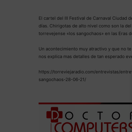
El cartel del III Festival de Carnaval Ciudad
días. Chirigotas de alto nivel como son la del 
torrevejense «los sangochaos» en las Eras de
Un acontecimiento muy atractivo y que no te 
nos explica mas detalles de tan esperado ev
https://torreviejaradio.com/entrevistas/entr
sangochaos-28-06-21/