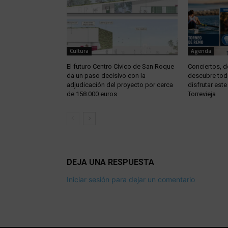
Cultura
Agenda
El futuro Centro Cívico de San Roque
Conciertos, d
da un paso decisivo con la
descubre tod
adjudicación del proyecto por cerca
disfrutar est
de 158.000 euros
Torrevieja
DEJA UNA RESPUESTA
Iniciar sesión para dejar un comentario