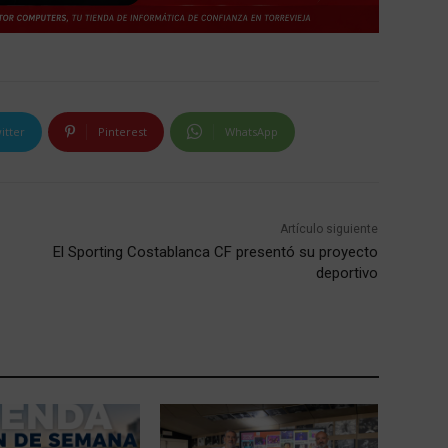
itter
Pinterest
WhatsApp
Artículo siguiente
El Sporting Costablanca CF presentó su proyecto
deportivo