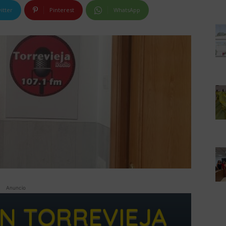
itter
Pinterest
WhatsApp
Anuncio