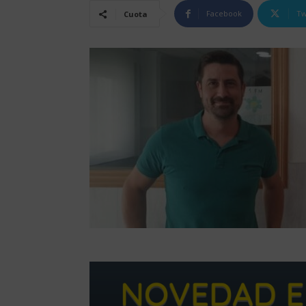
Facebook
Tw
Cuota