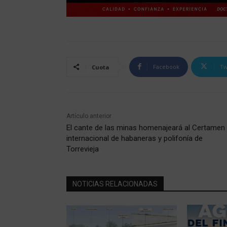
Facebook
Tw
Cuota
Artículo anterior
El cante de las minas homenajeará al Certamen
internacional de habaneras y polifonía de
Torrevieja
NOTICIAS RELACIONADAS