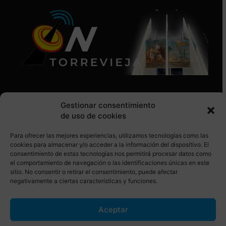
Gestionar consentimiento
de uso de cookies
Para ofrecer las mejores experiencias, utilizamos tecnologías como las
SÍGUENOS EN REDES SOCIALES
cookies para almacenar y/o acceder a la información del dispositivo. El
consentimiento de estas tecnologías nos permitirá procesar datos como
el comportamiento de navegación o las identificaciones únicas en este
sitio. No consentir o retirar el consentimiento, puede afectar
negativamente a ciertas características y funciones.
Aceptar
© Torrevieja ON. Desarrollado por
Netrotec