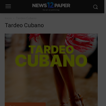
Inicio
Tardeo Cubano
Tardeo Cubano