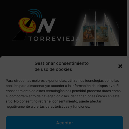
Gestionar consentimiento
de uso de cookies
Para ofrecer las mejores experiencias, utilizamos tecnologías como las
SÍGUENOS EN REDES SOCIALES
cookies para almacenar y/o acceder a la información del dispositivo. El
consentimiento de estas tecnologías nos permitirá procesar datos como
el comportamiento de navegación o las identificaciones únicas en este
sitio. No consentir o retirar el consentimiento, puede afectar
negativamente a ciertas características y funciones.
Aceptar
© Torrevieja ON. Desarrollado por
Netrotec