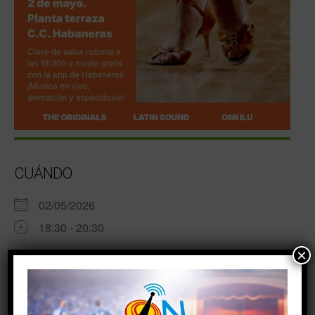
CUÁNDO
02/05/2026
18:30 - 20:30
×
AÑADIR AL CALENDARIO
Descargar ICS
Google Calendar
TIPO DE EVENTO