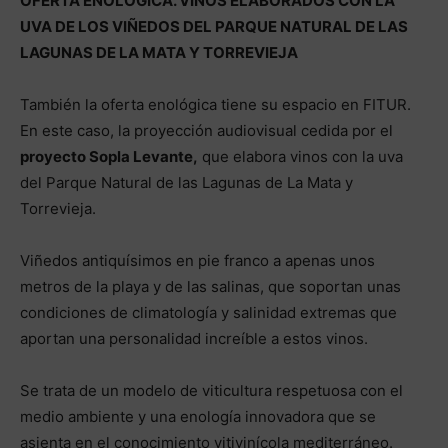
OFERTA ENOLÓGICA. VINOS ELABORADOS CON LA
UVA DE LOS VIÑEDOS DEL PARQUE NATURAL DE LAS
LAGUNAS DE LA MATA Y TORREVIEJA
También la oferta enológica tiene su espacio en FITUR.
En este caso, la proyección audiovisual cedida por el
proyecto Sopla Levante
,
que elabora vinos con la uva
del Parque Natural de las Lagunas de La Mata y
Torrevieja.
Viñedos antiquísimos en pie franco a apenas unos
metros de la playa y de las salinas, que soportan unas
condiciones de climatología y salinidad extremas que
aportan una personalidad increíble a estos vinos.
Se trata de un modelo de viticultura respetuosa con el
medio ambiente y una enología innovadora que se
asienta en el conocimiento vitivinícola mediterráneo.