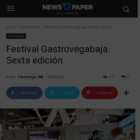
Inicio
Actividades
Festival Gastrovegabaja. Sexta edición
Actividades
Festival Gastrovegabaja.
Sexta edición
Autor:
Torrevieja ON
19/05/2021
177
0
Facebook
Twitter
Pinterest