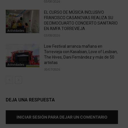
03/08/2026
EL CURSO DE MÚSICA INCLUSIVO
FRANCISCO CASANOVAS REALIZA SU
DECIMOCUARTO CONCIERTO SANITARIO
EN AMFA TORREVIEJA
Actividades
03/08/2026
Low Festival arranca mañana en
Torrevieja con Kasabian, Love of Lesbian,
The Hives, Dani Fernández y más de 50
artistas
Actividades
30/07/2026
DEJA UNA RESPUESTA
INICIAR SESIÓN PARA DEJAR UN COMENTARIO