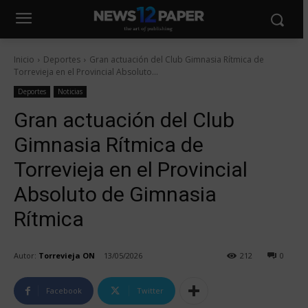
Inicio
Deportes
Gran actuación del Club Gimnasia Rítmica de
Torrevieja en el Provincial Absoluto...
Deportes
Noticias
Gran actuación del Club
Gimnasia Rítmica de
Torrevieja en el Provincial
Absoluto de Gimnasia
Rítmica
Autor:
Torrevieja ON
13/05/2026
212
0
Facebook
Twitter