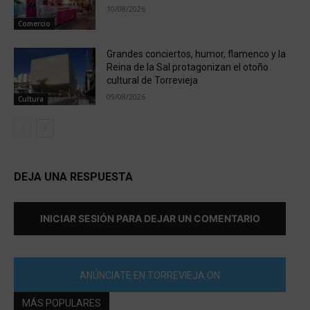
10/08/2026
Comercio
Grandes conciertos, humor, flamenco y la
Reina de la Sal protagonizan el otoño
cultural de Torrevieja
09/08/2026
Cultura
DEJA UNA RESPUESTA
INICIAR SESIÓN PARA DEJAR UN COMENTARIO
ANÚNCIATE EN TORREVIEJA ON
MÁS POPULARES