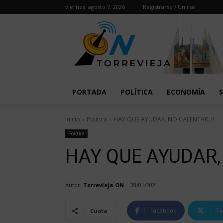
viernes, agosto 7, 2026
Registrarse / Unirse
PORTADA
POLÍTICA
ECONOMÍA
Inicio
Política
HAY QUE AYUDAR, NO CALENTAR..!!
Política
HAY QUE AYUDAR, 
Autor:
Torrevieja ON
28/01/2021
Facebook
Tw
Cuota