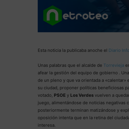
Esta noticia la publicaba anoche el
Diario In
Unas palabras que el alcalde de
Torrevieja
en
afear la gestión del equipo de gobierno . Una
de un pleno y que va orientada a «calentar» e
su ciudad, proponer políticas beneficiosas pa
votado,
PSOE
y
Los Verdes
vuelven a quedar
juego, alimentándose de noticias negativas 
posteriormente terminan matizándose y explic
oposición intenta que en la retina del ciuda
interesa.