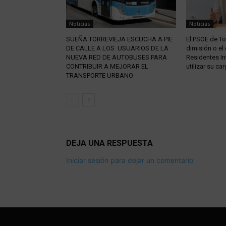
Noticias
Noticias
SUEÑA TORREVIEJA ESCUCHA A PIE
El PSOE de Tor
DE CALLE A LOS USUARIOS DE LA
dimisión o el
NUEVA RED DE AUTOBUSES PARA
Residentes In
CONTRIBUIR A MEJORAR EL
utilizar su car
TRANSPORTE URBANO
DEJA UNA RESPUESTA
Iniciar sesión para dejar un comentario