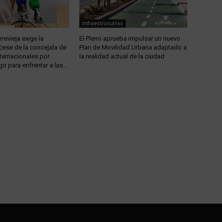
Infraestrucutras
revieja exige la
El Pleno aprueba impulsar un nuevo
 cese de la concejala de
Plan de Movilidad Urbana adaptado a
ternacionales por
la realidad actual de la ciudad
go para enfrentar a las...