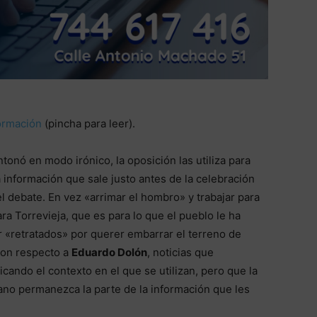
formación
(pincha para leer).
tonó en modo irónico, la oposición las utiliza para
 información que sale justo antes de la celebración
l debate. En vez «arrimar el hombro» y trabajar para
ra Torrevieja, que es para lo que el pueblo le ha
 «retratados» por querer embarrar el terreno de
con respecto a
Eduardo Dolón
, noticias que
ando el contexto en el que se utilizan, pero que la
dano permanezca la parte de la información que les