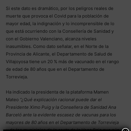
Si este dato es dramático, por los peligros reales de
muerte que provoca el Covid para la población de
mayor edad, la indignación y lo incomprensible de lo
que está ocurriendo con la Consellería de Sanidad y
con el Gobierno Valenciano, alcanza niveles
inasumibles. Como dato señalar, en el Norte de la
Provincia de Alicante, el Departamento de Salud de
Villajoyosa tiene un 20 % más de vacunado en el rango
de edad de 80 años que en el Departamento de
Torrevieja.
Ha indicado la presidenta de la plataforma Mamen
Mateo
“¿Qué explicación racional puede dar el
Presidente Ximo Puig y la Consellera de Sanidad Ana
Barceló ante la evidente escasez de vacunas para los
mayores de 80 años en el Departamento de Torrevieja
y de los municipios de la costa de la Vega Baja que aún