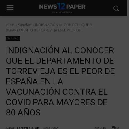
Inicio
Sanidad
INDIGNACIÓN AL CONOCER QUE EL
DEPARTAMENTO DE TORREVIEJA ES EL PEOR DE...
Sanidad
INDIGNACIÓN AL CONOCER
QUE EL DEPARTAMENTO DE
TORREVIEJA ES EL PEOR DE
ESPAÑA EN LA
VACUNACIÓN CONTRA EL
COVID PARA MAYORES DE
80 AÑOS
Autor:
Torrevieja ON
30/03/2021
246
0