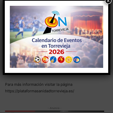
×
no han recibido la primera vacuna del Covid y en el
Norte de la Provincia de Alicante sí? ¿Cómo es posible
que en una zona como ésta, con mayor número de
residentes de 80 años y por lo tanto sensibles al
contagio y posibilidades de muerte no se les esté
vacunando y tengamos el peor ratio de España en ese
sentido? Todo lo que está pasando en el Departamento
de Salud y en el Hospital de Torrevieja desde que el
Gobierno Valenciano inició el proceso de reversión es
un auténtico desatino que nos hace temer lo peor.
¡Vamos camino del desastre!”
Para más información visitar la página
https://plataformasanidadtorrevieja.es/
- Anuncio -