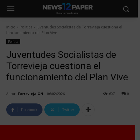
Inicio
Política
Juventudes Socialistas de Torrevieja cuestiona el
funcionamiento del Plan Vive
Política
Juventudes Socialistas de
Torrevieja cuestiona el
funcionamiento del Plan Vive
Autor:
Torrevieja ON
06/02/2026
607
0
Facebook
Twitter