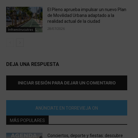
El Pleno aprueba impulsar un nuevo Plan
de Movilidad Urbana adaptado a la
realidad actual de la ciudad
28/07/2026
Infraestrucutras
DEJA UNA RESPUESTA
INICIAR SESIÓN PARA DEJAR UN COMENTARIO
ANÚNCIATE EN TORREVIEJA ON
MÁS POPULARES
Conciertos, deporte y fiestas: descubre