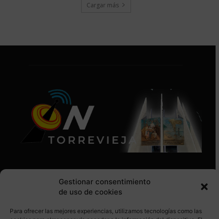
Cargar más
Gestionar consentimiento
de uso de cookies
Para ofrecer las mejores experiencias, utilizamos tecnologías como las
SÍGUENOS EN REDES SOCIALES