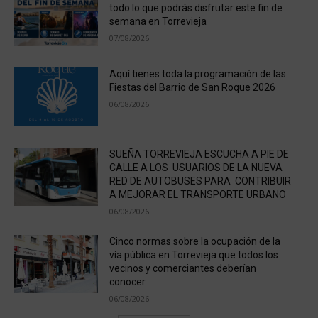
todo lo que podrás disfrutar este fin de
semana en Torrevieja
07/08/2026
Aquí tienes toda la programación de las
Fiestas del Barrio de San Roque 2026
06/08/2026
SUEÑA TORREVIEJA ESCUCHA A PIE DE
CALLE A LOS USUARIOS DE LA NUEVA
RED DE AUTOBUSES PARA CONTRIBUIR
A MEJORAR EL TRANSPORTE URBANO
06/08/2026
Cinco normas sobre la ocupación de la
vía pública en Torrevieja que todos los
vecinos y comerciantes deberían
conocer
06/08/2026