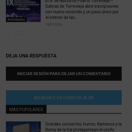
El IX 5K Nocturno Puerto Torrevieja –
Salinas de Torrevieja abre inscripciones
con nuevo recorrido y un paso único por
el interior de las...
Actividades
14/07/2026
DEJA UNA RESPUESTA
INICIAR SESIÓN PARA DEJAR UN COMENTARIO
ANÚNCIATE EN TORREVIEJA ON
MÁS POPULARES
Grandes conciertos, humor, flamenco y la
Reina de la Sal protagonizan el otoño