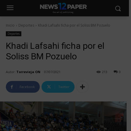
Inicio
Deportes
Khadi Lafsahi ficha por el Soliss BM Pozuelo
Deportes
Khadi Lafsahi ficha por el
Soliss BM Pozuelo
Autor:
Torrevieja ON
07/07/2021
213
0
Facebook
Twitter