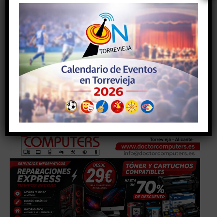
Con esta reprogramación, el Instituto Municipal de
Cultura mantiene su apuesta por impulsar la actividad
artística y expositiva de la ciudad, reforzando además
la colaboración cultural con la UNED Torrevieja y
poniendo en valor el patrimonio artístico vinculado al
municipio.
- Anuncio -