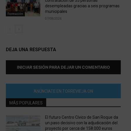
contratación de 55 personas
desempleadas gracias a seis programas
municipales
Formación
07/08/2026
DEJA UNA RESPUESTA
INICIAR SESIÓN PARA DEJAR UN COMENTARIO
ANÚNCIATE EN TORREVIEJA ON
MÁS POPULARES
El futuro Centro Cívico de San Roque da
un paso decisivo con la adjudicación del
proyecto por cerca de 158.000 euros