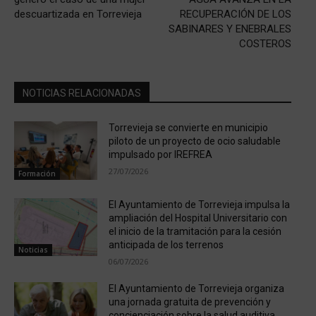
descuartizada en Torrevieja
RECUPERACIÓN DE LOS
SABINARES Y ENEBRALES
COSTEROS
NOTICIAS RELACIONADAS
Torrevieja se convierte en municipio
piloto de un proyecto de ocio saludable
impulsado por IREFREA
27/07/2026
Formación
El Ayuntamiento de Torrevieja impulsa la
ampliación del Hospital Universitario con
el inicio de la tramitación para la cesión
anticipada de los terrenos
Noticias
06/07/2026
El Ayuntamiento de Torrevieja organiza
una jornada gratuita de prevención y
concienciación sobre la salud auditiva