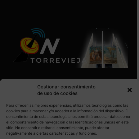
Gestionar consentimiento
de uso de cookies
Para ofrecer las mejores experiencias, utilizamos tecnologías como las
SÍGUENOS EN REDES SOCIALES
cookies para almacenar y/o acceder a la información del dispositivo. El
consentimiento de estas tecnologías nos permitirá procesar datos como
el comportamiento de navegación o las identificaciones únicas en este
sitio. No consentir o retirar el consentimiento, puede afectar
negativamente a ciertas características y funciones.