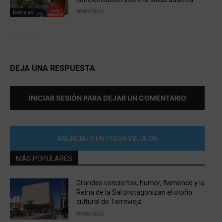
30/06/2026
Noticias
DEJA UNA RESPUESTA
INICIAR SESIÓN PARA DEJAR UN COMENTARIO
ANÚNCIATE EN TORREVIEJA ON
MÁS POPULARES
Grandes conciertos, humor, flamenco y la
Reina de la Sal protagonizan el otoño
cultural de Torrevieja
09/08/2026