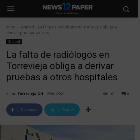
Inicio
Sanidad
La falta de radiólogos en Torrevieja obliga a
derivar pruebas a otros...
Sanidad
La falta de radiólogos en
Torrevieja obliga a derivar
pruebas a otros hospitales
Autor:
Torrevieja ON
25/01/2022
169
0
Facebook
Twitter