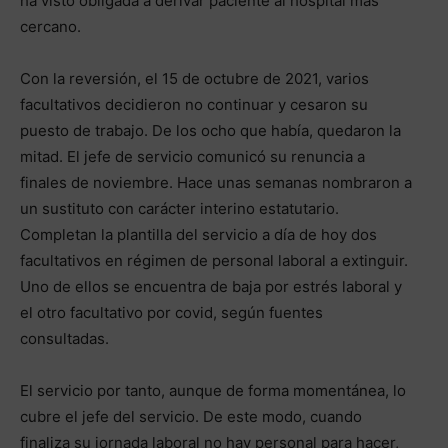
ha visto obligada a derivar paciente al hospital más
cercano.
Con la reversión, el 15 de octubre de 2021, varios
facultativos decidieron no continuar y cesaron su
puesto de trabajo. De los ocho que había, quedaron la
mitad. El jefe de servicio comunicó su renuncia a
finales de noviembre. Hace unas semanas nombraron a
un sustituto con carácter interino estatutario.
Completan la plantilla del servicio a día de hoy dos
facultativos en régimen de personal laboral a extinguir.
Uno de ellos se encuentra de baja por estrés laboral y
el otro facultativo por covid, según fuentes
consultadas.
El servicio por tanto, aunque de forma momentánea, lo
cubre el jefe del servicio. De este modo, cuando
finaliza su jornada laboral no hay personal para hacer,