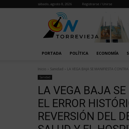
sábado, agosto 8, 2026
Registrarse / Unirse
PORTADA
POLÍTICA
ECONOMÍA
Inicio
Sanidad
LA VEGA BAJA SE MANIFIESTA CONTRA
Sanidad
LA VEGA BAJA SE
EL ERROR HISTÓR
REVERSIÓN DEL 