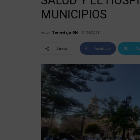
SALUD Y EL HOSPI
MUNICIPIOS
Autor:
Torrevieja ON
31/05/2021
Facebook
Tw
Cuota