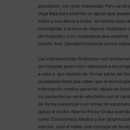
asociación, con gran intensidad. Pero se diri
Vega Baja para pedirles un apoyo que pued
todos y nos afecta a todos. Ya hemos visto 
incumplidas a la hora de mejorar hospitales
del hospital y a los ciudadanos que pedimo
insistió Ana
“Sanidad
Excelente
somos todos y
Las intervenciones finalizaron con la interve
del Hospital quien hizo referencia a los pro
a cabo y que dejaran de formar parte del hos
ciudadanía tiene que saber que la tecnología
información medico paciente, dejara de funci
los pacientes se verán afectados con el cam
de forma presencial o en temas de especial
apoyo al doctor Alberto Pérez-Grasa querido
como Comisionado Medico
y fue desprecia
méritos está el haber sido concejal de feste