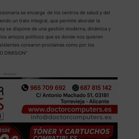
cesionaria se encarga de los centros de salud y del
endo un trato integral, que permite abordar la
Hoy se dispone de una gestión moderna, dinámica y
 los antojos políticos que es donde nos quieren
s asistentes corearon proclamas como por los
O DIMISION”
- Anuncio -