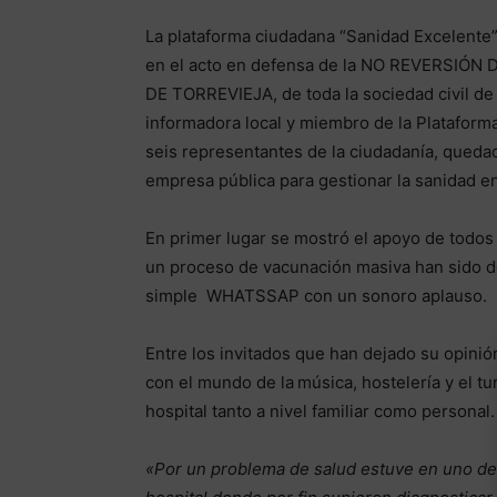
La plataforma ciudadana “Sanidad Excelente” 
en el acto en defensa de la NO REVERSIÓ
DE TORREVIEJA, de toda la sociedad civil de 
informadora local y miembro de la Plataform
seis representantes de la ciudadanía, quedad
empresa pública para gestionar la sanidad e
En primer lugar se mostró el apoyo de todos 
un proceso de vacunación masiva han sido de
simple WHATSSAP con un sonoro aplauso.
Entre los invitados que han dejado su opini
con el mundo de la
música, hostelería y el tu
hospital tanto a nivel familiar como personal
«Por un problema de salud estuve en uno de 