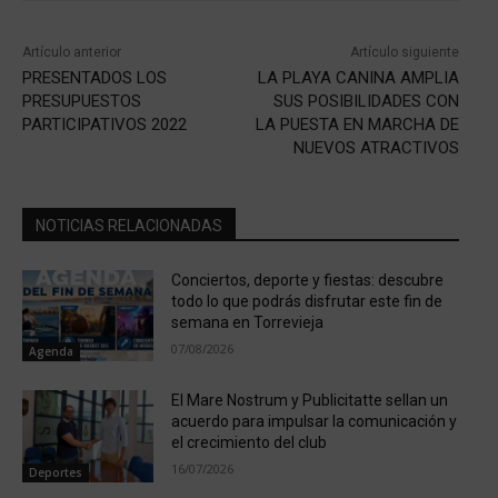
Artículo anterior
Artículo siguiente
PRESENTADOS LOS
LA PLAYA CANINA AMPLIA
PRESUPUESTOS
SUS POSIBILIDADES CON
PARTICIPATIVOS 2022
LA PUESTA EN MARCHA DE
NUEVOS ATRACTIVOS
NOTICIAS RELACIONADAS
Conciertos, deporte y fiestas: descubre
todo lo que podrás disfrutar este fin de
semana en Torrevieja
07/08/2026
Agenda
El Mare Nostrum y Publicitatte sellan un
acuerdo para impulsar la comunicación y
el crecimiento del club
16/07/2026
Deportes