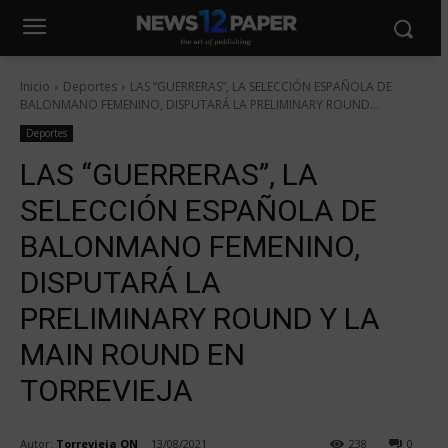
Inicio
Deportes
LAS “GUERRERAS”, LA SELECCIÓN ESPAÑOLA DE
BALONMANO FEMENINO, DISPUTARÁ LA PRELIMINARY ROUND...
Deportes
LAS “GUERRERAS”, LA
SELECCIÓN ESPAÑOLA DE
BALONMANO FEMENINO,
DISPUTARÁ LA
PRELIMINARY ROUND Y LA
MAIN ROUND EN
TORREVIEJA
Autor:
Torrevieja ON
13/08/2021
238
0