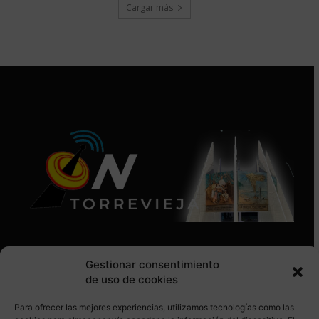
Cargar más
Gestionar consentimiento
de uso de cookies
Para ofrecer las mejores experiencias, utilizamos tecnologías como las
SÍGUENOS EN REDES SOCIALES