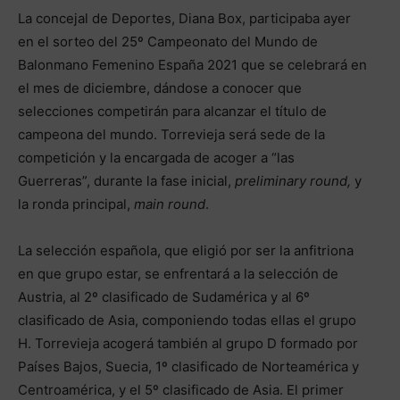
La concejal de Deportes, Diana Box, participaba ayer
en el sorteo del 25º Campeonato del Mundo de
Balonmano Femenino España 2021 que se celebrará en
el mes de diciembre, dándose a conocer que
selecciones competirán para alcanzar el título de
campeona del mundo. Torrevieja será sede de la
competición y la encargada de acoger a “las
Guerreras”, durante la fase inicial,
preliminary
round
,
y
la ronda principal,
main
round
.
La selección española, que eligió por ser la anfitriona
en que grupo estar, se enfrentará a la selección de
Austria, al 2º clasificado de Sudamérica y al 6º
clasificado de Asia, componiendo todas ellas el grupo
H. Torrevieja acogerá también al grupo D formado por
Países Bajos, Suecia, 1º clasificado de Norteamérica y
Centroamérica, y el 5º clasificado de Asia. El primer