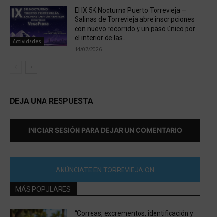
El IX 5K Nocturno Puerto Torrevieja –
Salinas de Torrevieja abre inscripciones
con nuevo recorrido y un paso único por
el interior de las...
Actividades
14/07/2026
DEJA UNA RESPUESTA
INICIAR SESIÓN PARA DEJAR UN COMENTARIO
ANÚNCIATE EN TORREVIEJA ON
MÁS POPULARES
“Correas, excrementos, identificación y