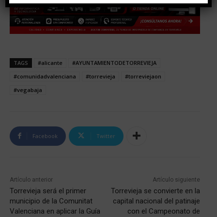
TAGS
#alicante
#AYUNTAMIENTODETORREVIEJA
#comunidadvalenciana
#torrevieja
#torreviejaon
#vegabaja
Facebook
Twitter
Artículo anterior
Artículo siguiente
Torrevieja será el primer
Torrevieja se convierte en la
municipio de la Comunitat
capital nacional del patinaje
Valenciana en aplicar la Guía
con el Campeonato de