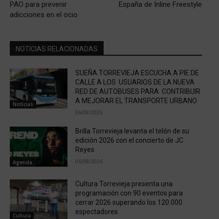
PAO para prevenir
España de Inline Freestyle
adicciones en el ocio
NOTICIAS RELACIONADAS
SUEÑA TORREVIEJA ESCUCHA A PIE DE
CALLE A LOS USUARIOS DE LA NUEVA
RED DE AUTOBUSES PARA CONTRIBUIR
A MEJORAR EL TRANSPORTE URBANO
Noticias
06/08/2026
Brilla Torrevieja levanta el telón de su
edición 2026 con el concierto de JC
Reyes
06/08/2026
Agenda
Cultura Torrevieja presenta una
programación con 90 eventos para
cerrar 2026 superando los 120.000
espectadores
Cultura