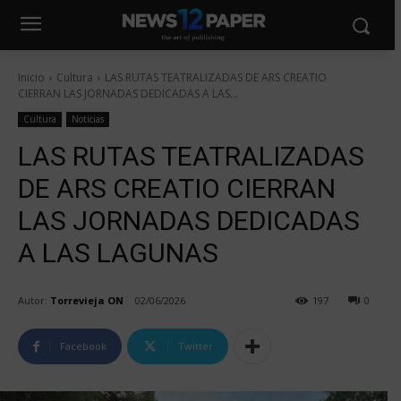
Inicio
Cultura
LAS RUTAS TEATRALIZADAS DE ARS CREATIO
CIERRAN LAS JORNADAS DEDICADAS A LAS...
Cultura
Noticias
LAS RUTAS TEATRALIZADAS
DE ARS CREATIO CIERRAN
LAS JORNADAS DEDICADAS
A LAS LAGUNAS
Autor:
Torrevieja ON
02/06/2026
197
0
Facebook
Twitter