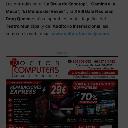
Las entradas para
“La Bruja de Konotop”
,
“Camino a la
Meca”
,
“El Mundo del Revés”
y la
XVIII Gala Nacional
Drag Queen
están disponibles en las taquillas del
Teatro Municipal
y del
Auditorio Internacional
, así
como en la web oficial
www.culturatorrevieja.com
.
- Anuncio -