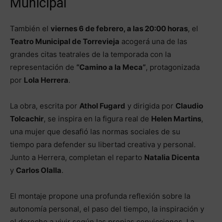
Municipal
También el
viernes 6 de febrero, a las 20:00 horas
, el
Teatro Municipal de Torrevieja
acogerá una de las
grandes citas teatrales de la temporada con la
representación de
“Camino a la Meca”
, protagonizada
por
Lola Herrera
.
La obra, escrita por
Athol Fugard
y dirigida por
Claudio
Tolcachir
, se inspira en la figura real de
Helen Martins
,
una mujer que desafió las normas sociales de su
tiempo para defender su libertad creativa y personal.
Junto a Herrera, completan el reparto
Natalia Dicenta
y
Carlos Olalla
.
El montaje propone una profunda reflexión sobre la
autonomía personal, el paso del tiempo, la inspiración y
el derecho a vivir según las propias convicciones. La