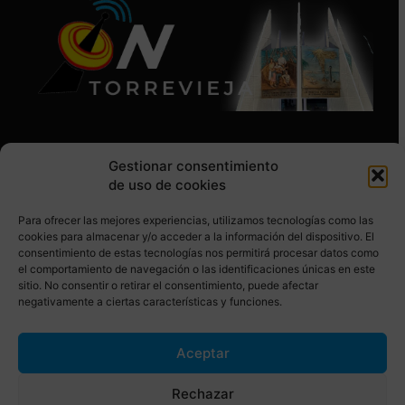
Gestionar consentimiento
de uso de cookies
Para ofrecer las mejores experiencias, utilizamos tecnologías como las
SÍGUENOS EN REDES SOCIALES
cookies para almacenar y/o acceder a la información del dispositivo. El
consentimiento de estas tecnologías nos permitirá procesar datos como
el comportamiento de navegación o las identificaciones únicas en este
sitio. No consentir o retirar el consentimiento, puede afectar
negativamente a ciertas características y funciones.
Aceptar
© Torrevieja ON. Desarrollado por
Netrotec
Rechazar