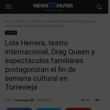
Inicio
Cultura
Lola Herrera, teatro internacional, Drag Queen y
espectáculos familiares protagonizan el fin...
Cultura
Lola Herrera, teatro
internacional, Drag Queen y
espectáculos familiares
protagonizan el fin de
semana cultural en
Torrevieja
Autor:
Torrevieja ON
04/02/2026
509
0