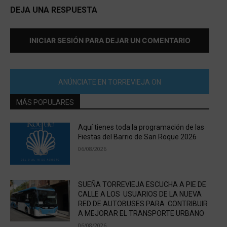
DEJA UNA RESPUESTA
INICIAR SESIÓN PARA DEJAR UN COMENTARIO
ANÚNCIATE EN TORREVIEJA ON
MÁS POPULARES
Aquí tienes toda la programación de las
Fiestas del Barrio de San Roque 2026
06/08/2026
SUEÑA TORREVIEJA ESCUCHA A PIE DE
CALLE A LOS USUARIOS DE LA NUEVA
RED DE AUTOBUSES PARA CONTRIBUIR
A MEJORAR EL TRANSPORTE URBANO
06/08/2026