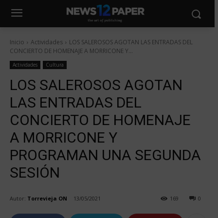
Inicio
Actividades
LOS SALEROSOS AGOTAN LAS ENTRADAS DEL
CONCIERTO DE HOMENAJE A MORRICONE Y...
Actividades
Cultura
LOS SALEROSOS AGOTAN
LAS ENTRADAS DEL
CONCIERTO DE HOMENAJE
A MORRICONE Y
PROGRAMAN UNA SEGUNDA
SESIÓN
Autor:
Torrevieja ON
13/05/2021
169
0