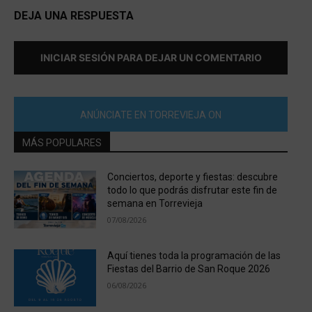
DEJA UNA RESPUESTA
INICIAR SESIÓN PARA DEJAR UN COMENTARIO
ANÚNCIATE EN TORREVIEJA ON
MÁS POPULARES
Conciertos, deporte y fiestas: descubre
todo lo que podrás disfrutar este fin de
semana en Torrevieja
07/08/2026
Aquí tienes toda la programación de las
Fiestas del Barrio de San Roque 2026
06/08/2026