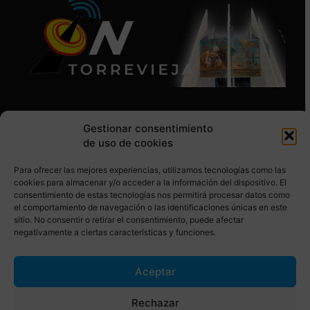
Gestionar consentimiento
de uso de cookies
Para ofrecer las mejores experiencias, utilizamos tecnologías como las
SÍGUENOS EN REDES SOCIALES
cookies para almacenar y/o acceder a la información del dispositivo. El
consentimiento de estas tecnologías nos permitirá procesar datos como
el comportamiento de navegación o las identificaciones únicas en este
sitio. No consentir o retirar el consentimiento, puede afectar
negativamente a ciertas características y funciones.
Aceptar
© Torrevieja ON. Desarrollado por
Netrotec
Rechazar