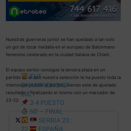
Nuestras guerreras junior se han quedado a tan solo
un gol de tocar medalla en el europeo de Balonmano
femenino celebrado en la ciudad italiana de Chieti.
El equipo serbio consigue la tercera plaza en un
EHF
partido en el que nuestra selección le ha puesto toda la
CHAMPIONSHIP
intensidad posible al partido, siendo este de ajustado
resultado y finalizando el mismo con un marcador de
2021
23-22.
3-4 PUESTO
60' – FINAL
SERBIA 23 :
22
ESPAÑA