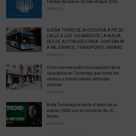
Fiestas del Barrio de San Roque 2026
06/08/2026
SUEÑA TORREVIEJA ESCUCHA A PIE DE
CALLE A LOS USUARIOS DE LA NUEVA
RED DE AUTOBUSES PARA CONTRIBUIR
A MEJORAR EL TRANSPORTE URBANO
06/08/2026
Cinco normas sobre la ocupación de la
vía pública en Torrevieja que todos los
vecinos y comerciantes deberían
conocer
06/08/2026
Brilla Torrevieja levanta el telón de su
edición 2026 con el concierto de JC
Reyes
06/08/2026