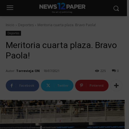
Inicio
Deportes
Meritoria cuarta plaza. Bravo Paola!
Deportes
Meritoria cuarta plaza. Bravo
Paola!
Autor:
Torrevieja ON
18/07/2021
225
0
Facebook
Twitter
Pinterest