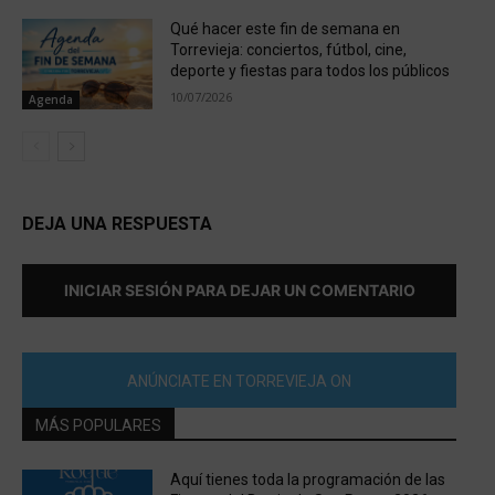
Qué hacer este fin de semana en
Torrevieja: conciertos, fútbol, cine,
deporte y fiestas para todos los públicos
10/07/2026
Agenda
DEJA UNA RESPUESTA
INICIAR SESIÓN PARA DEJAR UN COMENTARIO
ANÚNCIATE EN TORREVIEJA ON
MÁS POPULARES
Aquí tienes toda la programación de las