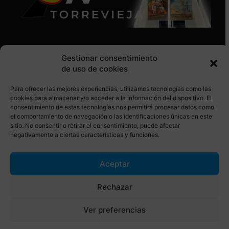
Gestionar consentimiento
de uso de cookies
Para ofrecer las mejores experiencias, utilizamos tecnologías como las
SÍGUENOS EN REDES SOCIALES
cookies para almacenar y/o acceder a la información del dispositivo. El
consentimiento de estas tecnologías nos permitirá procesar datos como
el comportamiento de navegación o las identificaciones únicas en este
sitio. No consentir o retirar el consentimiento, puede afectar
negativamente a ciertas características y funciones.
Aceptar
© Torrevieja ON. Desarrollado por
Netrotec
Rechazar
AVISO LEGAL
POLÍTICA DE COOKIES
Ver preferencias
POLÍTICA DE PRIVACIDAD