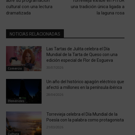
abre su programación
Torrevieja exhibe en FITUR
cultural con una lectura
una tradición única ligada a
dramatizada
la laguna rosa
NOTICIAS RELACIONADAS
Las Tartas de Julita celebra el Día
Mundial de la Tarta de Queso con una
edición especial de Flor de Esgueva
30/07/2026
Comercio
Un año del histórico apagón eléctrico que
afectó a millones en la península ibérica
28/04/2026
Efemérides
Torrevieja celebra el Día Mundial de la
Poesía con la palabra como protagonista
21/03/2026
Cultura