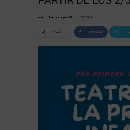
PARTIR DE LOS 2/
Autor:
Torrevieja ON
08/10/2021
Facebook
Tw
Cuota