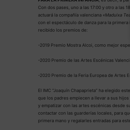
Con dos pases, uno a las 17:00 y otro a las 
actuará la compañía valenciana «
Maduixa Tea
con el espectáculo de danza para la primera 
recibido los premios de:
-2019 Premio Mostra Alcoi, como mejor espec
-2020 Premio de las Artes Escénicas Valenci
-2020 Premio de la Feria Europea de Artes E
El IMC “Joaquín Chapaprieta” ha elegido este
que los padres empiecen a llevar a sus hijos
y empatizar con las artes escénicas desde su
contactar con las guarderías locales, para q
primera mano y regalarles entradas para es