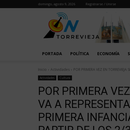
domingo, agosto 9, 2026
Registrarse / Unirse
PORTADA
POLÍTICA
ECONOMÍA
Inicio
Actividades
POR PRIMERA VEZ EN TORREVIEJA S
Actividades
Cultura
POR PRIMERA VEZ
VA A REPRESENTA
PRIMERA INFANCIA