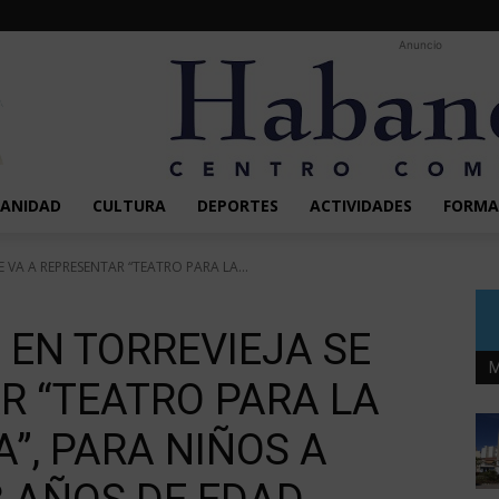
Anuncio
SANIDAD
CULTURA
DEPORTES
ACTIVIDADES
FORMA
E VA A REPRESENTAR “TEATRO PARA LA...
 EN TORREVIEJA SE
M
R “TEATRO PARA LA
”, PARA NIÑOS A