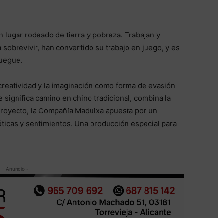
n lugar rodeado de tierra y pobreza. Trabajan y
 sobrevivir, han convertido su trabajo en juego, y es
juegue.
creatividad y la imaginación como forma de evasión
e significa camino en chino tradicional, combina la
 proyecto, la Compañía Maduixa apuesta por un
ticas y sentimientos. Una producción especial para
- Anuncio -