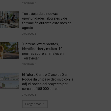
09/08/2026
Torrevieja abre nuevas
oportunidades laborales y de
formación durante este mes de
agosto
09/08/2026
“Correas, excrementos,
identificación y multas: 10
normas sobre animales en
Torrevieja”
08/08/2026
El futuro Centro Cívico de San
Roque da un paso decisivo con la
adjudicación del proyecto por
cerca de 158.000 euros
07/08/2026
Cargar más