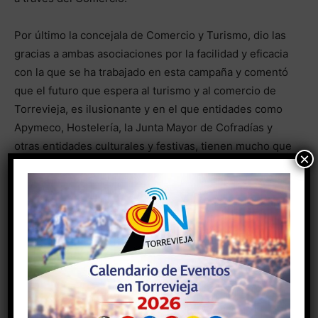
Por último la concejala de Comercio y Turismo, dio las
gracias a ambas asociaciones por la facilidad y eficacia
con la que se ha trabajado en esta campaña y comentó
que el futuro que espera al turismo y al comercio de
Torrevieja, es ilusionante y en el que entidades como
Apymeco, Hostelería, la Junta Mayor de Cofradías y
otras entidades culturales y festivas, tienen mucho que
×
aportar.
- Anuncio -