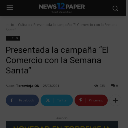
Inicio
Cultura
Presentada la campaña “El Comercio con la Semana
Santa”
Cultura
Presentada la campaña “El
Comercio con la Semana
Santa”
Autor:
Torrevieja ON
25/03/2021
233
0
Facebook
Twitter
Pinterest
Anuncio