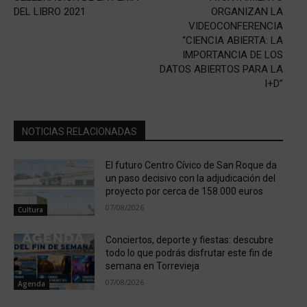
DEL LIBRO 2021
ORGANIZAN LA
VIDEOCONFERENCIA
“CIENCIA ABIERTA: LA
IMPORTANCIA DE LOS
DATOS ABIERTOS PARA LA
I+D”
NOTICIAS RELACIONADAS
El futuro Centro Cívico de San Roque da
un paso decisivo con la adjudicación del
proyecto por cerca de 158.000 euros
07/08/2026
Cultura
Conciertos, deporte y fiestas: descubre
todo lo que podrás disfrutar este fin de
semana en Torrevieja
07/08/2026
Agenda