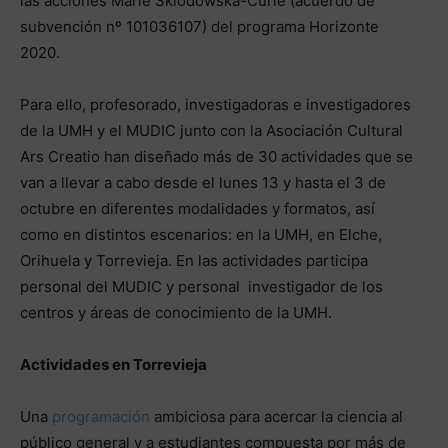
las acciones Marie Sklodowska-Curie (acuerdo de
subvención nº 101036107) del programa Horizonte
2020.
Para ello, profesorado, investigadoras e investigadores
de la UMH y el MUDIC junto con la Asociación Cultural
Ars Creatio han diseñado más de 30 actividades que se
van a llevar a cabo desde el lunes 13 y hasta el 3 de
octubre en diferentes modalidades y formatos, así
como en distintos escenarios: en la UMH, en Elche,
Orihuela y Torrevieja. En las actividades participa
personal del MUDIC y personal investigador de los
centros y áreas de conocimiento de la UMH.
Actividades en Torrevieja
Una
programación
ambiciosa para acercar la ciencia al
público general y a estudiantes compuesta por más de