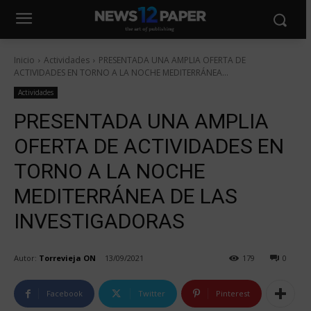
Inicio
Actividades
PRESENTADA UNA AMPLIA OFERTA DE
ACTIVIDADES EN TORNO A LA NOCHE MEDITERRÁNEA...
Actividades
PRESENTADA UNA AMPLIA
OFERTA DE ACTIVIDADES EN
TORNO A LA NOCHE
MEDITERRÁNEA DE LAS
INVESTIGADORAS
Autor:
Torrevieja ON
13/09/2021
179
0
Facebook
Twitter
Pinterest