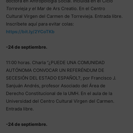
doctora en Antropología Social. Incluida en el Ciclo
Torrevieja y el Mar
de Ars Creatio. En el Centro
Cultural Virgen del Carmen de Torrevieja. Entrada libre.
Inscríbete aquí para evitar colas:
https://bit.ly/2YCoTKb
-24 de septiembre.
11:00 horas. Charla “¿PUEDE UNA COMUNIDAD
AUTÓNOMA CONVOCAR UN REFERÉNDUM DE
SECESIÓN DEL ESTADO ESPAÑOL?, por Francisco J.
Sanjuán Andrés, profesor Asociado del Área de
Derecho Constitucional de la UMH. En el aula de la
Universidad del Centro Cultural Virgen del Carmen.
Entrada libre.
-24 de septiembre.