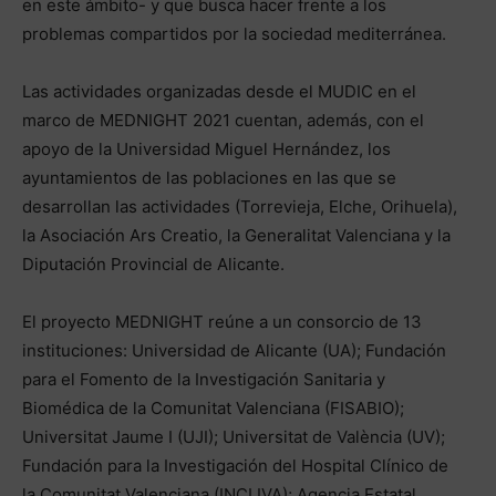
en este ámbito- y que busca hacer frente a los
problemas compartidos por la sociedad mediterránea.
Las actividades organizadas desde el MUDIC en el
marco de MEDNIGHT 2021 cuentan, además, con el
apoyo de la Universidad Miguel Hernández, los
ayuntamientos de las poblaciones en las que se
desarrollan las actividades (Torrevieja, Elche, Orihuela),
la Asociación Ars Creatio, la Generalitat Valenciana y la
Diputación Provincial de Alicante.
El proyecto MEDNIGHT reúne a un consorcio de 13
instituciones: Universidad de Alicante (UA); Fundación
para el Fomento de la Investigación Sanitaria y
Biomédica de la Comunitat Valenciana (FISABIO);
Universitat Jaume I (UJI); Universitat de València (UV);
Fundación para la Investigación del Hospital Clínico de
la Comunitat Valenciana (INCLIVA); Agencia Estatal