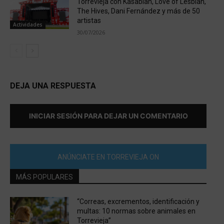
Torrevieja con Kasabian, Love of Lesbian,
The Hives, Dani Fernández y más de 50
artistas
Actividades
30/07/2026
DEJA UNA RESPUESTA
INICIAR SESIÓN PARA DEJAR UN COMENTARIO
ANÚNCIATE EN TORREVIEJA ON
MÁS POPULARES
“Correas, excrementos, identificación y
multas: 10 normas sobre animales en
Torrevieja”