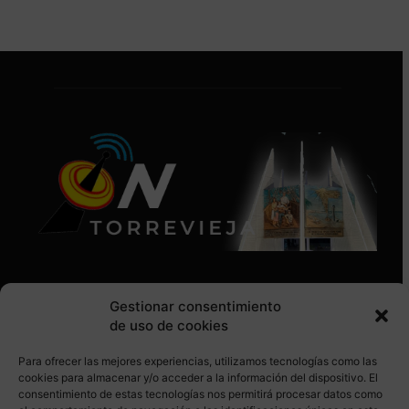
Gestionar consentimiento
de uso de cookies
Para ofrecer las mejores experiencias, utilizamos tecnologías como las
SÍGUENOS EN REDES SOCIALES
cookies para almacenar y/o acceder a la información del dispositivo. El
consentimiento de estas tecnologías nos permitirá procesar datos como