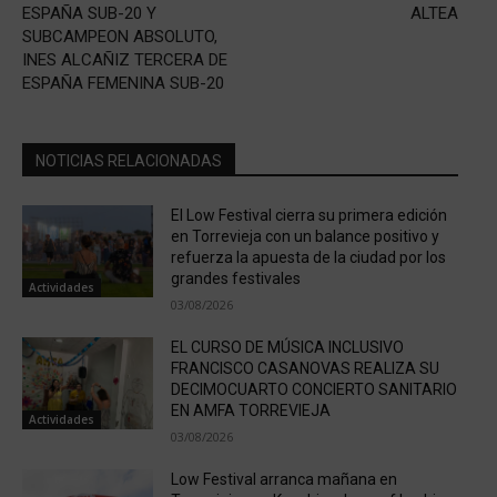
ESPAÑA SUB-20 Y
ALTEA
SUBCAMPEON ABSOLUTO,
INES ALCAÑIZ TERCERA DE
ESPAÑA FEMENINA SUB-20
NOTICIAS RELACIONADAS
El Low Festival cierra su primera edición
en Torrevieja con un balance positivo y
refuerza la apuesta de la ciudad por los
grandes festivales
Actividades
03/08/2026
EL CURSO DE MÚSICA INCLUSIVO
FRANCISCO CASANOVAS REALIZA SU
DECIMOCUARTO CONCIERTO SANITARIO
EN AMFA TORREVIEJA
Actividades
03/08/2026
Low Festival arranca mañana en