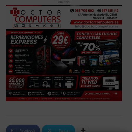
- Anuncio -
Facebook
Twitter