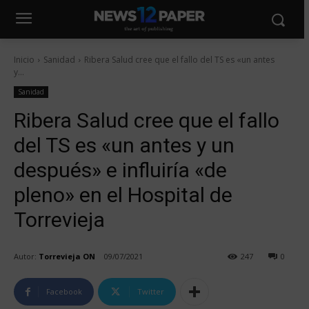
Inicio
Sanidad
Ribera Salud cree que el fallo del TS es «un antes
y...
Sanidad
Ribera Salud cree que el fallo
del TS es «un antes y un
después» e influiría «de
pleno» en el Hospital de
Torrevieja
Autor:
Torrevieja ON
09/07/2021
247
0
Facebook
Twitter