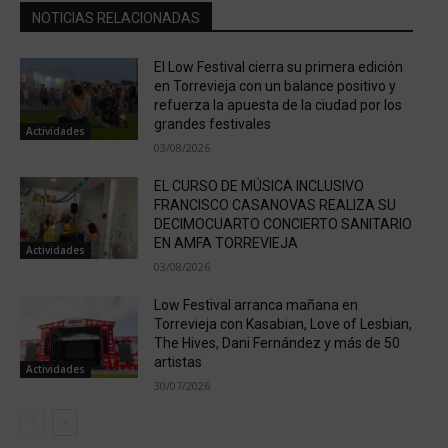
NOTICIAS RELACIONADAS
El Low Festival cierra su primera edición
en Torrevieja con un balance positivo y
refuerza la apuesta de la ciudad por los
grandes festivales
Actividades
03/08/2026
EL CURSO DE MÚSICA INCLUSIVO
FRANCISCO CASANOVAS REALIZA SU
DECIMOCUARTO CONCIERTO SANITARIO
EN AMFA TORREVIEJA
Actividades
03/08/2026
Low Festival arranca mañana en
Torrevieja con Kasabian, Love of Lesbian,
The Hives, Dani Fernández y más de 50
artistas
Actividades
30/07/2026