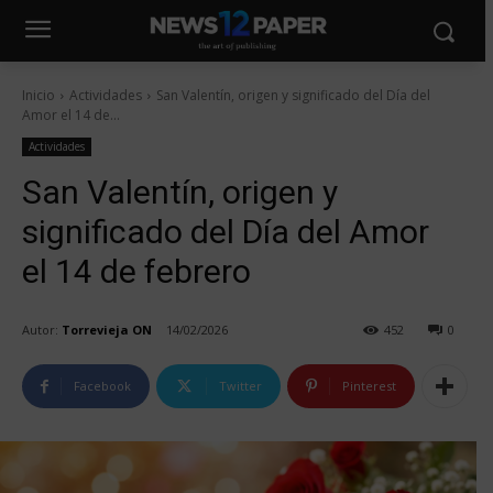
Inicio
Actividades
San Valentín, origen y significado del Día del
Amor el 14 de...
Actividades
San Valentín, origen y
significado del Día del Amor
el 14 de febrero
Autor:
Torrevieja ON
14/02/2026
452
0
Facebook
Twitter
Pinterest