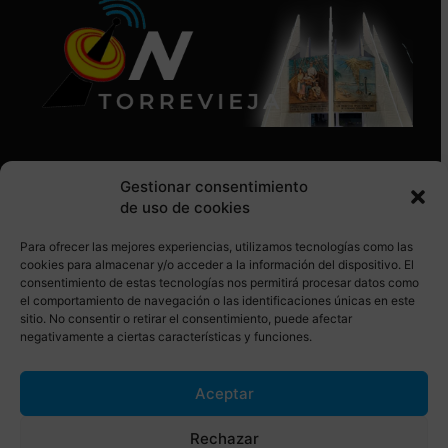
Gestionar consentimiento
de uso de cookies
Para ofrecer las mejores experiencias, utilizamos tecnologías como las
SÍGUENOS EN REDES SOCIALES
cookies para almacenar y/o acceder a la información del dispositivo. El
consentimiento de estas tecnologías nos permitirá procesar datos como
el comportamiento de navegación o las identificaciones únicas en este
sitio. No consentir o retirar el consentimiento, puede afectar
negativamente a ciertas características y funciones.
Aceptar
© Torrevieja ON. Desarrollado por
Netrotec
Rechazar