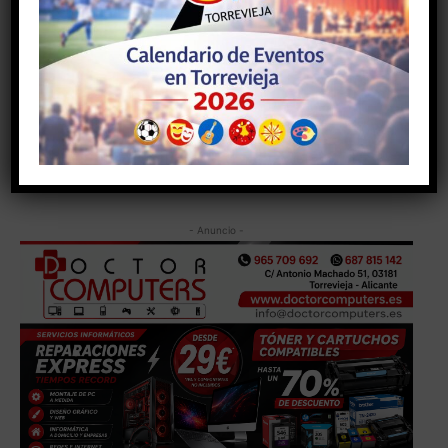
Más allá de regalos y detalles materiales, el 14 de
febrero representa un mensaje universal: el amor
sigue siendo uno de los motores más poderosos de la
sociedad. Y esa esencia, que nació de una historia de
valentía hace siglos, continúa viva en cada mensaje,
abrazo y declaración.
- Anuncio -