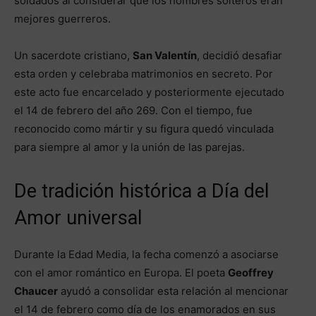
soldados al considerar que los hombres solteros eran
mejores guerreros.
Un sacerdote cristiano,
San Valentín
, decidió desafiar
esta orden y celebraba matrimonios en secreto. Por
este acto fue encarcelado y posteriormente ejecutado
el 14 de febrero del año 269. Con el tiempo, fue
reconocido como mártir y su figura quedó vinculada
para siempre al amor y la unión de las parejas.
De tradición histórica a Día del
Amor universal
Durante la Edad Media, la fecha comenzó a asociarse
con el amor romántico en Europa. El poeta
Geoffrey
Chaucer
ayudó a consolidar esta relación al mencionar
el 14 de febrero como día de los enamorados en sus