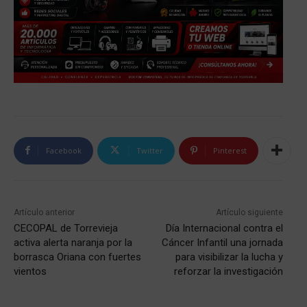
Facebook
Twitter
Pinterest
Artículo anterior
Artículo siguiente
CECOPAL de Torrevieja
Día Internacional contra el
activa alerta naranja por la
Cáncer Infantil una jornada
borrasca Oriana con fuertes
para visibilizar la lucha y
vientos
reforzar la investigación