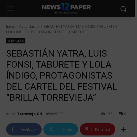
Inicio
Actividades
SEBASTIÁN YATRA, LUIS FONSI, TABURETE Y
LOLA ÍNDIGO, PROTAGONISTAS DEL CARTEL DEL...
Actividades
SEBASTIÁN YATRA, LUIS
FONSI, TABURETE Y LOLA
ÍNDIGO, PROTAGONISTAS
DEL CARTEL DEL FESTIVAL
“BRILLA TORREVIEJA”
Autor:
Torrevieja ON
05/04/2022
182
0
Facebook
Twitter
Pinterest