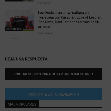
03/08/2026
Low Festival arranca mañana en
Torrevieja con Kasabian, Love of Lesbian,
The Hives, Dani Fernández y más de 50
artistas
Actividades
30/07/2026
DEJA UNA RESPUESTA
INICIAR SESIÓN PARA DEJAR UN COMENTARIO
ANÚNCIATE EN TORREVIEJA ON
MÁS POPULARES