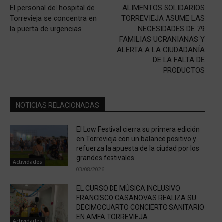
El personal del hospital de
ALIMENTOS SOLIDARIOS
Torrevieja se concentra en
TORREVIEJA ASUME LAS
la puerta de urgencias
NECESIDADES DE 79
FAMILIAS UCRANIANAS Y
ALERTA A LA CIUDADANÍA
DE LA FALTA DE
PRODUCTOS
NOTICIAS RELACIONADAS
El Low Festival cierra su primera edición
en Torrevieja con un balance positivo y
refuerza la apuesta de la ciudad por los
grandes festivales
Actividades
03/08/2026
EL CURSO DE MÚSICA INCLUSIVO
FRANCISCO CASANOVAS REALIZA SU
DECIMOCUARTO CONCIERTO SANITARIO
EN AMFA TORREVIEJA
Actividades