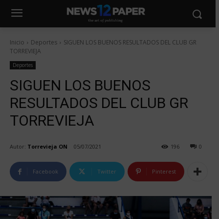
Inicio
Deportes
SIGUEN LOS BUENOS RESULTADOS DEL CLUB GR
TORREVIEJA
Deportes
SIGUEN LOS BUENOS
RESULTADOS DEL CLUB GR
TORREVIEJA
Autor:
Torrevieja ON
05/07/2021
196
0
Facebook
Twitter
Pinterest