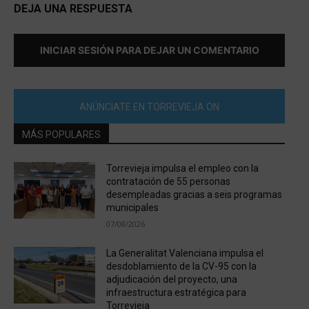
DEJA UNA RESPUESTA
INICIAR SESIÓN PARA DEJAR UN COMENTARIO
ANÚNCIATE EN TORREVIEJA ON
MÁS POPULARES
Torrevieja impulsa el empleo con la
contratación de 55 personas
desempleadas gracias a seis programas
municipales
07/08/2026
La Generalitat Valenciana impulsa el
desdoblamiento de la CV-95 con la
adjudicación del proyecto, una
infraestructura estratégica para
Torrevieja