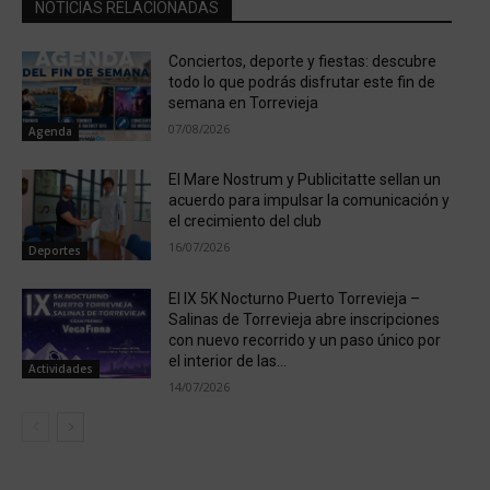
NOTICIAS RELACIONADAS
Conciertos, deporte y fiestas: descubre
todo lo que podrás disfrutar este fin de
semana en Torrevieja
07/08/2026
Agenda
El Mare Nostrum y Publicitatte sellan un
acuerdo para impulsar la comunicación y
el crecimiento del club
16/07/2026
Deportes
El IX 5K Nocturno Puerto Torrevieja –
Salinas de Torrevieja abre inscripciones
con nuevo recorrido y un paso único por
el interior de las...
Actividades
14/07/2026