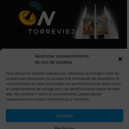
Gestionar consentimiento
de uso de cookies
Para ofrecer las mejores experiencias, utilizamos tecnologías como las
SÍGUENOS EN REDES SOCIALES
cookies para almacenar y/o acceder a la información del dispositivo. El
consentimiento de estas tecnologías nos permitirá procesar datos como
el comportamiento de navegación o las identificaciones únicas en este
sitio. No consentir o retirar el consentimiento, puede afectar
negativamente a ciertas características y funciones.
Aceptar
© Torrevieja ON. Desarrollado por
Netrotec
Rechazar