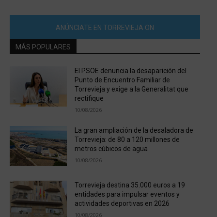
ANÚNCIATE EN TORREVIEJA ON
MÁS POPULARES
El PSOE denuncia la desaparición del
Punto de Encuentro Familiar de
Torrevieja y exige a la Generalitat que
rectifique
10/08/2026
La gran ampliación de la desaladora de
Torrevieja: de 80 a 120 millones de
metros cúbicos de agua
10/08/2026
Torrevieja destina 35.000 euros a 19
entidades para impulsar eventos y
actividades deportivas en 2026
10/08/2026