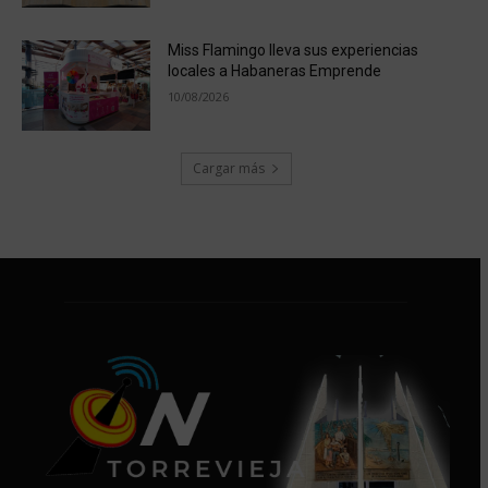
Miss Flamingo lleva sus experiencias
locales a Habaneras Emprende
10/08/2026
Cargar más