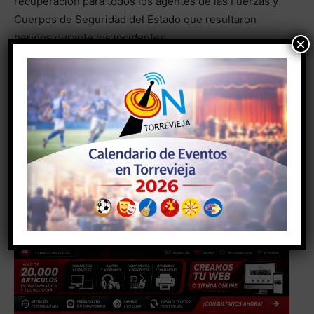
recuperación para todos los agentes de las Fuerzas y
Cuerpos de Seguridad del Estado que resultaron
heridos durante los incidentes.
×
- Anuncio -