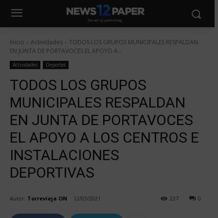
Inicio
Actividades
TODOS LOS GRUPOS MUNICIPALES RESPALDAN
EN JUNTA DE PORTAVOCES EL APOYO A...
Actividades
Deportes
TODOS LOS GRUPOS
MUNICIPALES RESPALDAN
EN JUNTA DE PORTAVOCES
EL APOYO A LOS CENTROS E
INSTALACIONES
DEPORTIVAS
Autor:
Torrevieja ON
12/03/2021
227
0