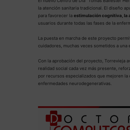
El nuevo Centro de Día “Tomás Ballester Her
la atención sanitaria tradicional. El diseño 
para favorecer la
estimulación cognitiva, la
usuarios durante todas las fases de la enfe
La puesta en marcha de este proyecto permit
cuidadores, muchas veces sometidos a una el
Con la aprobación del proyecto, Torrevieja a
realidad social cada vez más presente, refor
por recursos especializados que mejoren la c
enfermedades neurodegenerativas.