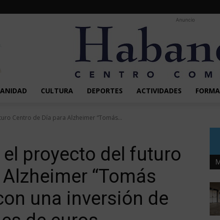
Anuncio
SANIDAD
CULTURA
DEPORTES
ACTIVIDADES
FORMA
turo Centro de Día para Alzheimer “Tomás...
 el proyecto del futuro
M
a Alzheimer “Tomás
 con una inversión de