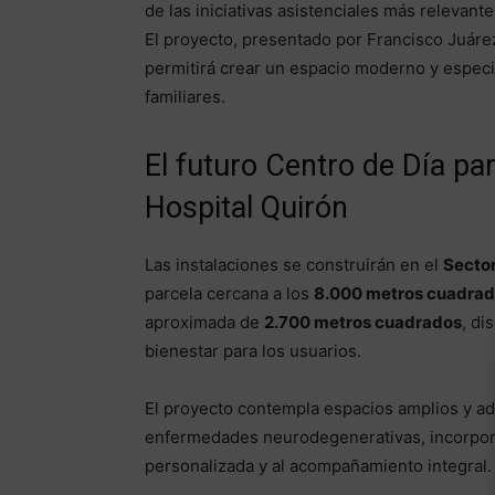
de las iniciativas asistenciales más relevant
El proyecto, presentado por Francisco Juáre
permitirá crear un espacio moderno y especia
familiares.
El futuro Centro de Día par
Hospital Quirón
Las instalaciones se construirán en el
Secto
parcela cercana a los
8.000 metros cuadra
aproximada de
2.700 metros cuadrados
, di
bienestar para los usuarios.
El proyecto contempla espacios amplios y ad
enfermedades neurodegenerativas, incorpora
personalizada y al acompañamiento integral.