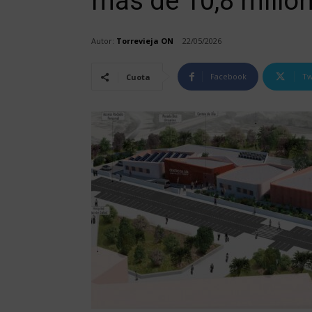
más de 10,8 millo
Autor:
Torrevieja ON
22/05/2026
Facebook
Tw
Cuota