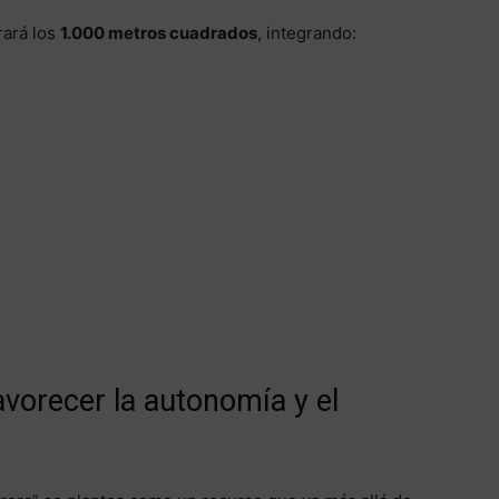
rará los
1.000 metros cuadrados
, integrando:
vorecer la autonomía y el