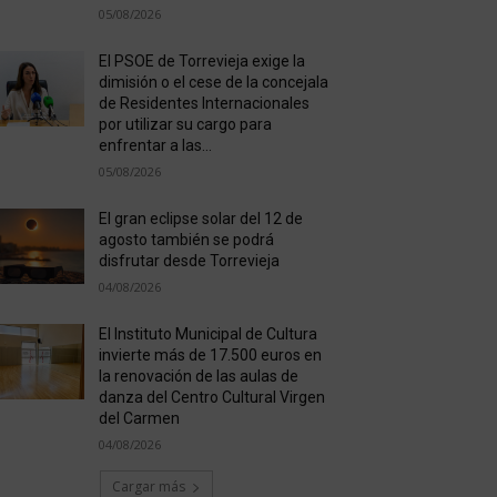
05/08/2026
El PSOE de Torrevieja exige la
dimisión o el cese de la concejala
de Residentes Internacionales
por utilizar su cargo para
enfrentar a las...
05/08/2026
El gran eclipse solar del 12 de
agosto también se podrá
disfrutar desde Torrevieja
04/08/2026
El Instituto Municipal de Cultura
invierte más de 17.500 euros en
la renovación de las aulas de
danza del Centro Cultural Virgen
del Carmen
04/08/2026
Cargar más