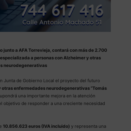
o junto a AFA Torrevieja, contará con más de 2.700
especializada a personas con Alzheimer y otras
s neurodegenerativas
n Junta de Gobierno Local el proyecto del futuro
 y otras enfermedades neurodegenerativas “Tomás
 supondrá una importante mejora en la atención
el objetivo de responder a una creciente necesidad
de
10.856.623 euros (IVA incluido)
y representa una