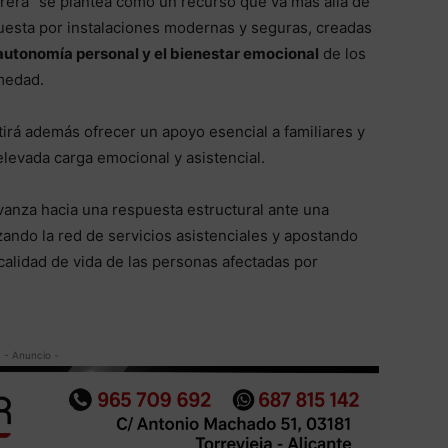
rera” se plantea como un recurso que va más allá de
apuesta por instalaciones modernas y seguras, creadas
 autonomía personal y el bienestar emocional
de los
rmedad.
irá además ofrecer un apoyo esencial a familiares y
evada carga emocional y asistencial.
vanza hacia una respuesta estructural ante una
zando la red de servicios asistenciales y apostando
alidad de vida de las personas afectadas por
- Anuncio -