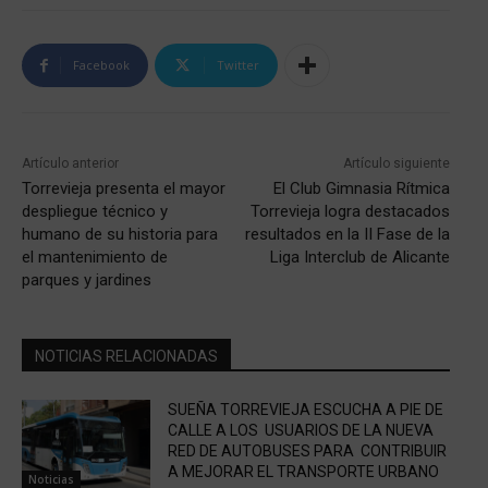
Facebook
Twitter
Artículo anterior
Artículo siguiente
Torrevieja presenta el mayor
El Club Gimnasia Rítmica
despliegue técnico y
Torrevieja logra destacados
humano de su historia para
resultados en la II Fase de la
el mantenimiento de
Liga Interclub de Alicante
parques y jardines
NOTICIAS RELACIONADAS
SUEÑA TORREVIEJA ESCUCHA A PIE DE
CALLE A LOS USUARIOS DE LA NUEVA
RED DE AUTOBUSES PARA CONTRIBUIR
A MEJORAR EL TRANSPORTE URBANO
Noticias