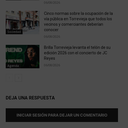
06/08/2026
Cinco normas sobre la ocupación de la
vía pública en Torrevieja que todos los
vecinos y comerciantes deberían
conocer
Sociedad
06/08/2026
Brilla Torrevieja levanta el telón de su
edición 2026 con el concierto de JC
Reyes
06/08/2026
Agenda
DEJA UNA RESPUESTA
INICIAR SESIÓN PARA DEJAR UN COMENTARIO