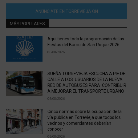
ANÚNCIATE EN TORREVIEJA ON
MÁS POPULARES
Aquí tienes toda la programación de las
Fiestas del Barrio de San Roque 2026
06/08/2026
SUEÑA TORREVIEJA ESCUCHA A PIE DE
CALLE A LOS USUARIOS DE LA NUEVA
RED DE AUTOBUSES PARA CONTRIBUIR
A MEJORAR EL TRANSPORTE URBANO
06/08/2026
Cinco normas sobre la ocupación de la
vía pública en Torrevieja que todos los
vecinos y comerciantes deberían
conocer
06/08/2026