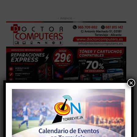
- Anuncio -
×