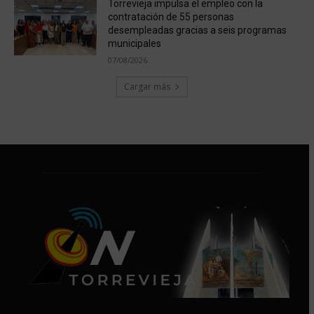
Torrevieja impulsa el empleo con la
contratación de 55 personas
desempleadas gracias a seis programas
municipales
07/08/2026
Cargar más