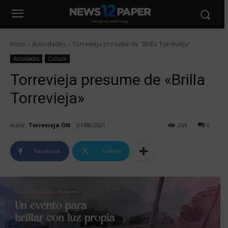
Inicio
Actividades
Torrevieja presume de "Brilla Torrevieja"
Actividades
Cultura
Torrevieja presume de «Brilla
Torrevieja»
Autor:
Torrevieja ON
01/08/2021
264
0
Facebook
Twitter