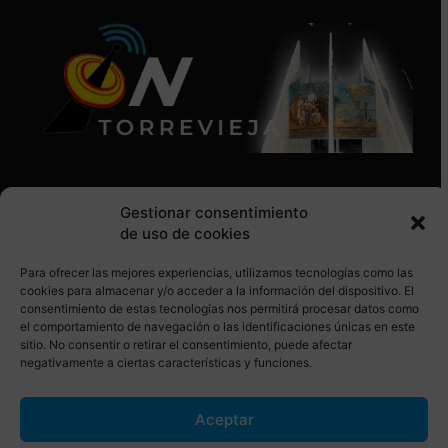
Gestionar consentimiento
de uso de cookies
Para ofrecer las mejores experiencias, utilizamos tecnologías como las
SÍGUENOS EN REDES SOCIALES
cookies para almacenar y/o acceder a la información del dispositivo. El
consentimiento de estas tecnologías nos permitirá procesar datos como
el comportamiento de navegación o las identificaciones únicas en este
sitio. No consentir o retirar el consentimiento, puede afectar
negativamente a ciertas características y funciones.
Aceptar
© Torrevieja ON. Desarrollado por
Netrotec