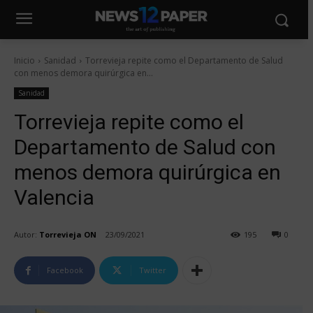
Inicio
Sanidad
Torrevieja repite como el Departamento de Salud
con menos demora quirúrgica en...
Sanidad
Torrevieja repite como el
Departamento de Salud con
menos demora quirúrgica en
Valencia
Autor:
Torrevieja ON
23/09/2021
195
0
Facebook
Twitter