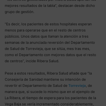
mejores resultados de la tabla”, destacan desde dicho
grupo de gestión.
“Es decir, los pacientes de estos hospitales esperan
menos para operarse que en el resto de centros
públicos. Unos datos que llaman la atención a tres
semanas de la anunciada reversión del Departamento
de Salud de Torrevieja, que se sitúa, mes tras mes,
como el Departamento con mejores datos que el resto
de centros”, incide Ribera Salud.
Pese a estos resultados, Ribera Salud añade que “la
Consejería de Sanidad mantiene su intención de
revertir el Departamento de Salud de
Torrevieja
, de
manera que, si sucede lo mismo que en el ejemplo de
La Ribera, el tiempo de espera para los pacientes de la
Vega Baja se vería incrementado considerablemente,