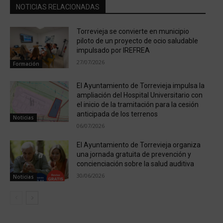
NOTICIAS RELACIONADAS
Torrevieja se convierte en municipio
piloto de un proyecto de ocio saludable
impulsado por IREFREA
27/07/2026
Formación
El Ayuntamiento de Torrevieja impulsa la
ampliación del Hospital Universitario con
el inicio de la tramitación para la cesión
anticipada de los terrenos
Noticias
06/07/2026
El Ayuntamiento de Torrevieja organiza
una jornada gratuita de prevención y
concienciación sobre la salud auditiva
30/06/2026
Noticias