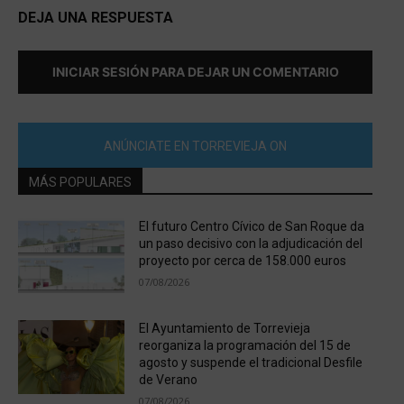
DEJA UNA RESPUESTA
INICIAR SESIÓN PARA DEJAR UN COMENTARIO
ANÚNCIATE EN TORREVIEJA ON
MÁS POPULARES
El futuro Centro Cívico de San Roque da
un paso decisivo con la adjudicación del
proyecto por cerca de 158.000 euros
07/08/2026
El Ayuntamiento de Torrevieja
reorganiza la programación del 15 de
agosto y suspende el tradicional Desfile
de Verano
07/08/2026