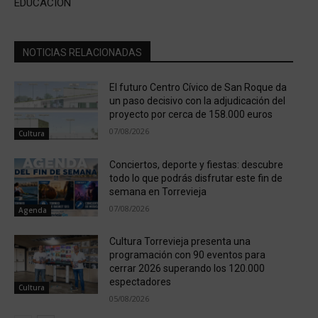
EDUCACIÓN
NOTICIAS RELACIONADAS
El futuro Centro Cívico de San Roque da
un paso decisivo con la adjudicación del
proyecto por cerca de 158.000 euros
07/08/2026
Cultura
Conciertos, deporte y fiestas: descubre
todo lo que podrás disfrutar este fin de
semana en Torrevieja
07/08/2026
Agenda
Cultura Torrevieja presenta una
programación con 90 eventos para
cerrar 2026 superando los 120.000
espectadores
Cultura
05/08/2026