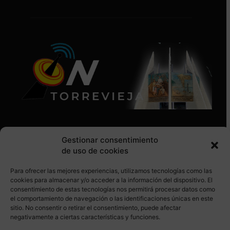
Gestionar consentimiento
de uso de cookies
Para ofrecer las mejores experiencias, utilizamos tecnologías como las
SÍGUENOS EN REDES SOCIALES
cookies para almacenar y/o acceder a la información del dispositivo. El
consentimiento de estas tecnologías nos permitirá procesar datos como
el comportamiento de navegación o las identificaciones únicas en este
sitio. No consentir o retirar el consentimiento, puede afectar
negativamente a ciertas características y funciones.