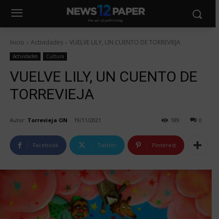
Inicio
Actividades
VUELVE LILY, UN CUENTO DE TORREVIEJA
Actividades
Cultura
VUELVE LILY, UN CUENTO DE
TORREVIEJA
Autor:
Torrevieja ON
19/11/2021
189
0
Facebook
Twitter
Pinterest