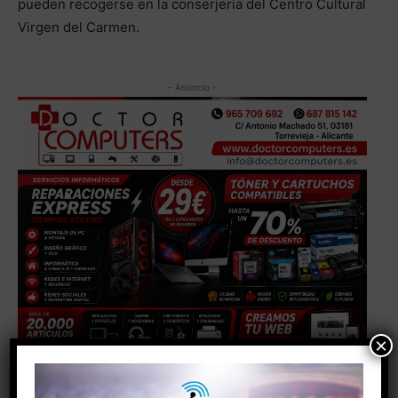
pueden recogerse en la conserjería del Centro Cultural
Virgen del Carmen.
- Anuncio -
×