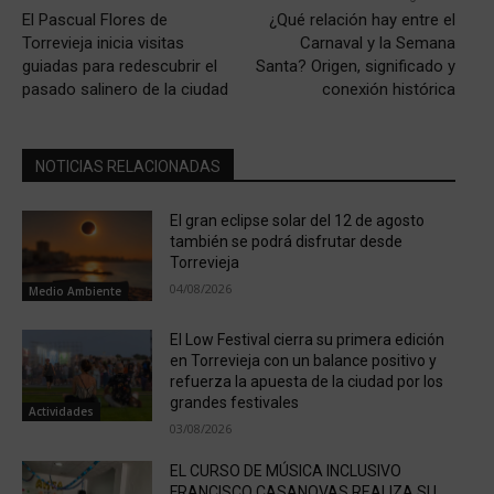
El Pascual Flores de
¿Qué relación hay entre el
Torrevieja inicia visitas
Carnaval y la Semana
guiadas para redescubrir el
Santa? Origen, significado y
pasado salinero de la ciudad
conexión histórica
NOTICIAS RELACIONADAS
El gran eclipse solar del 12 de agosto
también se podrá disfrutar desde
Torrevieja
04/08/2026
Medio Ambiente
El Low Festival cierra su primera edición
en Torrevieja con un balance positivo y
refuerza la apuesta de la ciudad por los
grandes festivales
Actividades
03/08/2026
EL CURSO DE MÚSICA INCLUSIVO
FRANCISCO CASANOVAS REALIZA SU