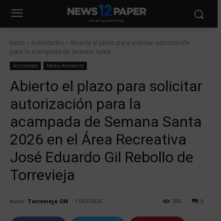
Inicio
Actividades
Abierto el plazo para solicitar autorización
para la acampada de Semana Santa...
Actividades
Medio Ambiente
Abierto el plazo para solicitar
autorización para la
acampada de Semana Santa
2026 en el Área Recreativa
José Eduardo Gil Rebollo de
Torrevieja
Autor:
Torrevieja ON
11/02/2026
598
0