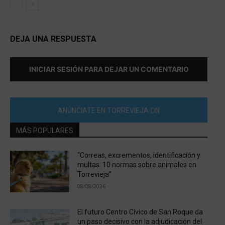
DEJA UNA RESPUESTA
INICIAR SESIÓN PARA DEJAR UN COMENTARIO
ANÚNCIATE EN TORREVIEJA ON
MÁS POPULARES
“Correas, excrementos, identificación y
multas: 10 normas sobre animales en
Torrevieja”
08/08/2026
El futuro Centro Cívico de San Roque da
un paso decisivo con la adjudicación del