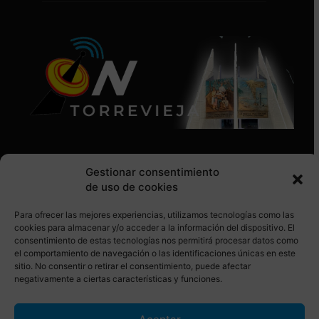
Gestionar consentimiento
de uso de cookies
Para ofrecer las mejores experiencias, utilizamos tecnologías como las
SÍGUENOS EN REDES SOCIALES
cookies para almacenar y/o acceder a la información del dispositivo. El
consentimiento de estas tecnologías nos permitirá procesar datos como
el comportamiento de navegación o las identificaciones únicas en este
sitio. No consentir o retirar el consentimiento, puede afectar
negativamente a ciertas características y funciones.