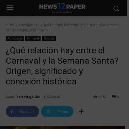
Inicio
Actividades
¿Qué relación hay entre el Carnaval y la Semana
Santa? Origen, significado...
Actividades
Carnaval
Noticias
¿Qué relación hay entre el
Carnaval y la Semana Santa?
Origen, significado y
conexión histórica
Autor:
Torrevieja ON
11/02/2026
1272
0
Facebook
Twitter