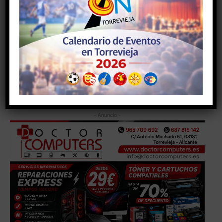
calendario cristiano.
El Carnaval representa la celebración previa al
recogimiento. La Semana Santa simboliza el momento
culminante de la tradición cristiana. Juntas forman
parte de un mismo ciclo que combina cultura, historia y
tradición.
- Anuncio -