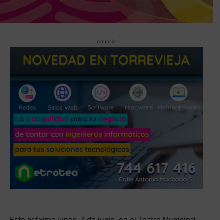
Anuncio
Este próximo lunes, 7 de junio, en el Teatro Municipal,