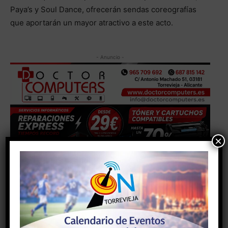
Paya’s y Soul Dance, ofrecerán sendas coreografías
que aportarán un mayor atractivo a este acto.
- Anuncio -
×