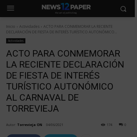
Inicio
Actividades
ACTO PARA CONMEMORAR LA RECIENTE
DECLARACIÓN DE FIESTA DE INTERÉS TURÍSTICO AUTONÓMICO...
Actividades
ACTO PARA CONMEMORAR
LA RECIENTE DECLARACIÓN
DE FIESTA DE INTERÉS
TURÍSTICO AUTONÓMICO
AL CARNAVAL DE
TORREVIEJA
Autor:
Torrevieja ON
04/06/2021
174
0