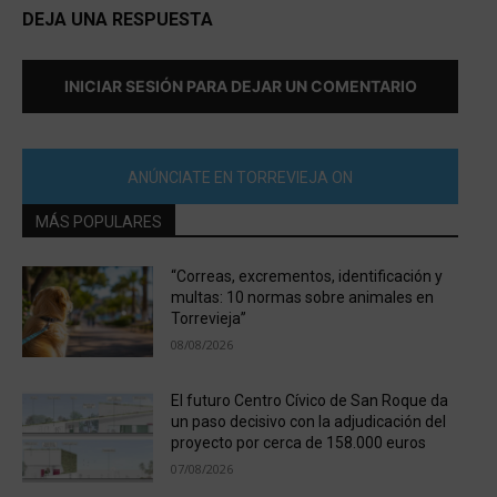
DEJA UNA RESPUESTA
INICIAR SESIÓN PARA DEJAR UN COMENTARIO
ANÚNCIATE EN TORREVIEJA ON
MÁS POPULARES
“Correas, excrementos, identificación y
multas: 10 normas sobre animales en
Torrevieja”
08/08/2026
El futuro Centro Cívico de San Roque da
un paso decisivo con la adjudicación del
proyecto por cerca de 158.000 euros
07/08/2026