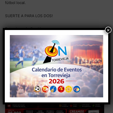
fútbol local.
SUERTE A PARA LOS DOS!
Foto: Joaquín Carrión.
×
- Anuncio -