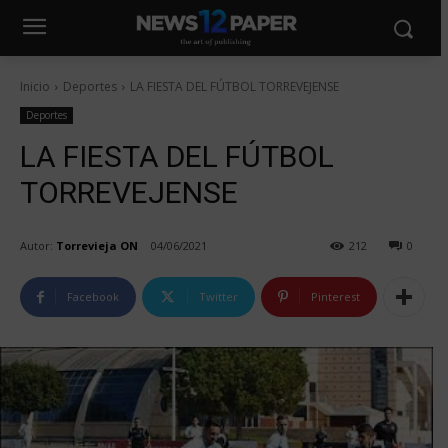
Inicio
Deportes
LA FIESTA DEL FÚTBOL TORREVEJENSE
Deportes
LA FIESTA DEL FÚTBOL
TORREVEJENSE
Autor:
Torrevieja ON
04/06/2021
212
0
Facebook
Twitter
Pinterest