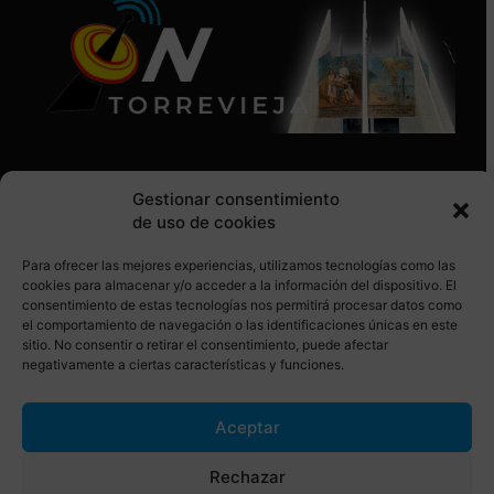
Gestionar consentimiento
de uso de cookies
Para ofrecer las mejores experiencias, utilizamos tecnologías como las
SÍGUENOS EN REDES SOCIALES
cookies para almacenar y/o acceder a la información del dispositivo. El
consentimiento de estas tecnologías nos permitirá procesar datos como
el comportamiento de navegación o las identificaciones únicas en este
sitio. No consentir o retirar el consentimiento, puede afectar
negativamente a ciertas características y funciones.
Aceptar
© Torrevieja ON. Desarrollado por
Netrotec
Rechazar
AVISO LEGAL
POLÍTICA DE COOKIES