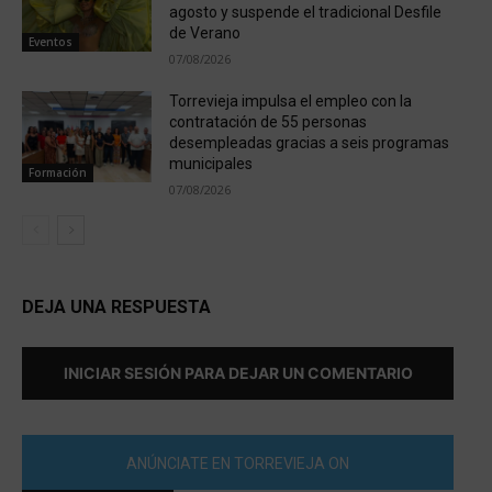
agosto y suspende el tradicional Desfile
de Verano
Eventos
07/08/2026
Torrevieja impulsa el empleo con la
contratación de 55 personas
desempleadas gracias a seis programas
municipales
Formación
07/08/2026
DEJA UNA RESPUESTA
INICIAR SESIÓN PARA DEJAR UN COMENTARIO
ANÚNCIATE EN TORREVIEJA ON