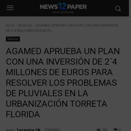
Inicio
Noticias
AGAMED APRUEBA UN PLAN CON UNA INVERSIÓN
DE 2´4 MILLONES DE EUROS...
Noticias
AGAMED APRUEBA UN PLAN
CON UNA INVERSIÓN DE 2´4
MILLONES DE EUROS PARA
RESOLVER LOS PROBLEMAS
DE PLUVIALES EN LA
URBANIZACIÓN TORRETA
FLORIDA
Autor:
Torrevieja ON
17/05/2021
230
0