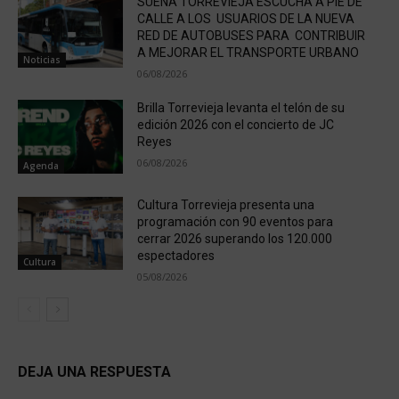
SUEÑA TORREVIEJA ESCUCHA A PIE DE
CALLE A LOS USUARIOS DE LA NUEVA
RED DE AUTOBUSES PARA CONTRIBUIR
A MEJORAR EL TRANSPORTE URBANO
Noticias
06/08/2026
Brilla Torrevieja levanta el telón de su
edición 2026 con el concierto de JC
Reyes
06/08/2026
Agenda
Cultura Torrevieja presenta una
programación con 90 eventos para
cerrar 2026 superando los 120.000
espectadores
Cultura
05/08/2026
DEJA UNA RESPUESTA