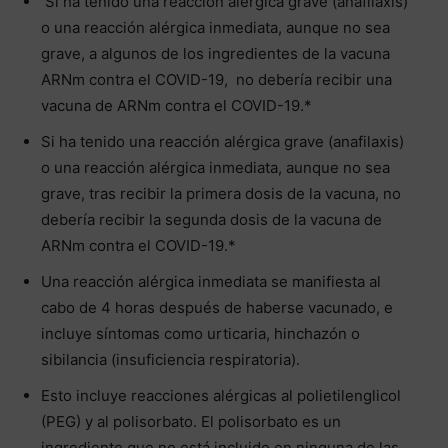
Si ha tenido una reacción alérgica grave (anafilaxis)
o una reacción alérgica inmediata, aunque no sea
grave, a algunos de los ingredientes de la vacuna
ARNm contra el COVID-19, no debería recibir una
vacuna de ARNm contra el COVID-19.*
Si ha tenido una reacción alérgica grave (anafilaxis)
o una reacción alérgica inmediata, aunque no sea
grave, tras recibir la primera dosis de la vacuna, no
debería recibir la segunda dosis de la vacuna de
ARNm contra el COVID-19.*
Una reacción alérgica inmediata se manifiesta al
cabo de 4 horas después de haberse vacunado, e
incluye síntomas como urticaria, hinchazón o
sibilancia (insuficiencia respiratoria).
Esto incluye reacciones alérgicas al polietilenglicol
(PEG) y al polisorbato. El polisorbato es un
ingrediente que no está incluido en ninguna de las