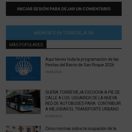
INICIAR SESIÓN PARA DEJAR UN COMENTARIO
ANÚNCIATE EN TORREVIEJA ON
MÁS POPULARES
Aquí tienes toda la programación de las
Fiestas del Barrio de San Roque 2026
06/08/2026
SUEÑA TORREVIEJA ESCUCHA A PIE DE
CALLE A LOS USUARIOS DE LA NUEVA
RED DE AUTOBUSES PARA CONTRIBUIR
A MEJORAR EL TRANSPORTE URBANO
06/08/2026
Cinco normas sobre la ocupación de la