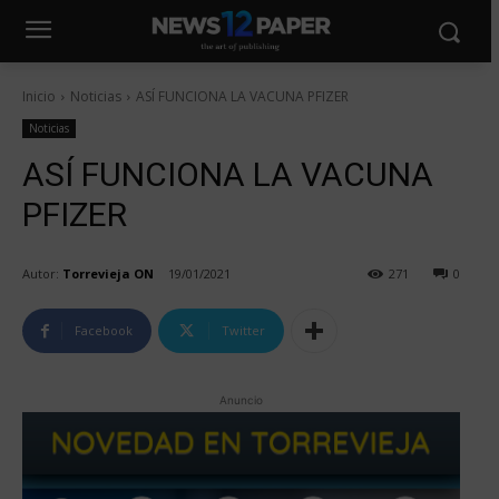
Inicio
Noticias
ASÍ FUNCIONA LA VACUNA PFIZER
Noticias
ASÍ FUNCIONA LA VACUNA
PFIZER
Autor:
Torrevieja ON
19/01/2021
271
0
Facebook
Twitter
Anuncio