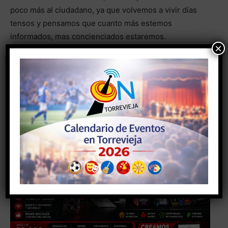
poco más al ciudadano, ya que volvemos a vivir días
tensos y pensamos que cuanto más estemos
informados, mas concienciados estaremos.
×
- Anuncio -