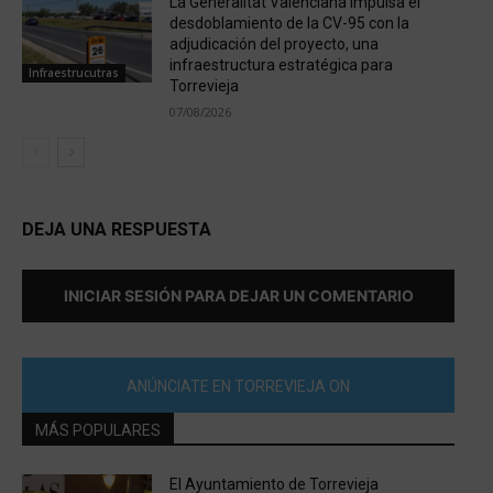
La Generalitat Valenciana impulsa el
desdoblamiento de la CV-95 con la
adjudicación del proyecto, una
infraestructura estratégica para
Infraestrucutras
Torrevieja
07/08/2026
DEJA UNA RESPUESTA
INICIAR SESIÓN PARA DEJAR UN COMENTARIO
ANÚNCIATE EN TORREVIEJA ON
MÁS POPULARES
El Ayuntamiento de Torrevieja