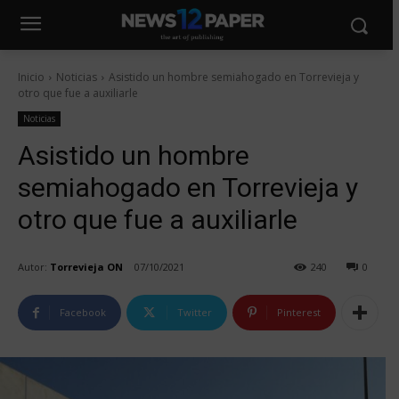
Inicio
Noticias
Asistido un hombre semiahogado en Torrevieja y
otro que fue a auxiliarle
Noticias
Asistido un hombre
semiahogado en Torrevieja y
otro que fue a auxiliarle
Autor:
Torrevieja ON
07/10/2021
240
0
Facebook
Twitter
Pinterest