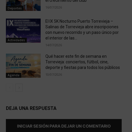
el crecimiento del club
16/07/2026
Deportes
El IX 5K Nocturno Puerto Torrevieja –
Salinas de Torrevieja abre inscripciones
con nuevo recorrido y un paso único por
el interior de las...
Actividades
14/07/2026
Qué hacer este fin de semana en
Torrevieja: conciertos, fútbol, cine,
deporte y fiestas para todos los públicos
10/07/2026
Agenda
DEJA UNA RESPUESTA
INICIAR SESIÓN PARA DEJAR UN COMENTARIO