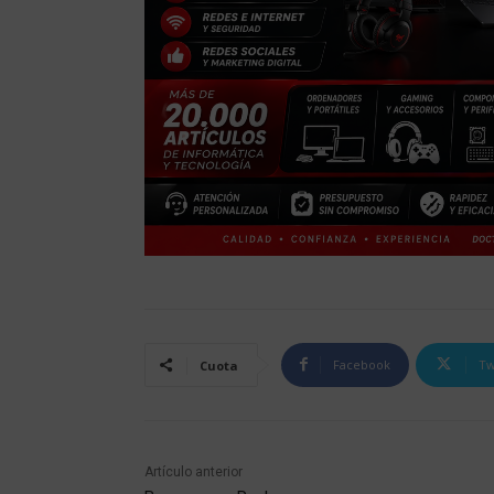
Facebook
Tw
Cuota
Artículo anterior