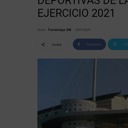
DEPORTIVAS DE L
EJERCICIO 2021
Autor:
Torrevieja ON
12/07/2021
Facebook
Tw
Cuota