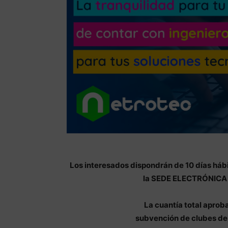
Los interesados dispondrán de 10 días hábi
la SEDE ELECTRÓNICA d
La cuantía total aprob
subvención de clubes dep