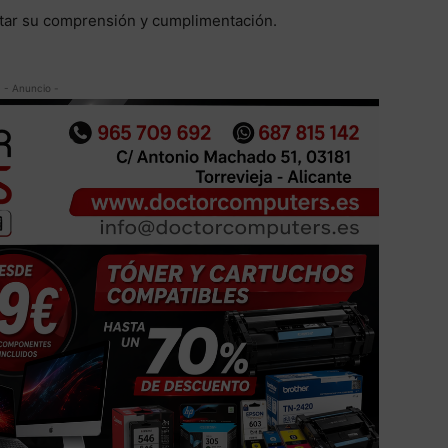
itar su comprensión y cumplimentación.
- Anuncio -