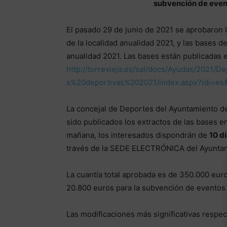
subvención de event
El pasado 29 de junio de 2021 se aprobaron
de la localidad anualidad 2021, y las bases 
anualidad 2021. Las bases están publicadas 
http://torrevieja.es/sal/docs/Ayudas/2021
s%20deportivas%202021/index.aspx?idi=e
La concejal de Deportes del Ayuntamiento de 
sido publicados los extractos de las bases en 
mañana, los interesados dispondrán de
10 d
través de la SEDE ELECTRÓNICA del Ayuntam
La cuantía total aprobada es de 350.000 eur
20.800 euros para la subvención de eventos 
Las modificaciones más significativas respec