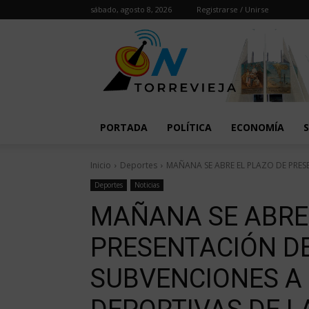
sábado, agosto 8, 2026
Registrarse / Unirse
PORTADA
POLÍTICA
ECONOMÍA
Inicio
Deportes
MAÑANA SE ABRE EL PLAZO DE PRES
Deportes
Noticias
MAÑANA SE ABRE 
PRESENTACIÓN DE
SUBVENCIONES A