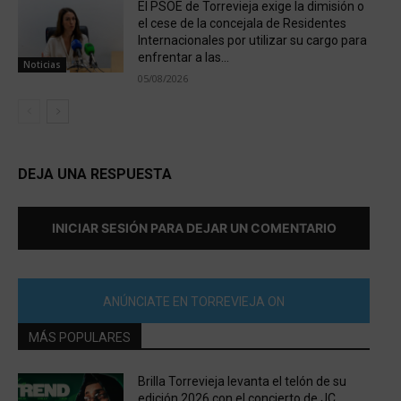
El PSOE de Torrevieja exige la dimisión o
el cese de la concejala de Residentes
Internacionales por utilizar su cargo para
enfrentar a las...
Noticias
05/08/2026
DEJA UNA RESPUESTA
INICIAR SESIÓN PARA DEJAR UN COMENTARIO
ANÚNCIATE EN TORREVIEJA ON
MÁS POPULARES
Brilla Torrevieja levanta el telón de su
edición 2026 con el concierto de JC