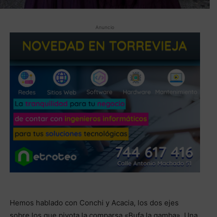
Anuncio
Hemos hablado con Conchi y Acacia, los dos ejes
sobre los que pivota la comparsa «Bufa la gamba». Una