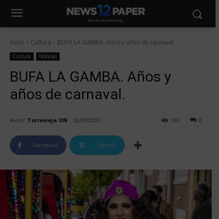
Inicio
Cultura
BUFA LA GAMBA. Años y años de carnaval.
Cultura
Noticias
BUFA LA GAMBA. Años y
años de carnaval.
Autor:
Torrevieja ON
02/03/2021
190
0
Facebook
Twitter