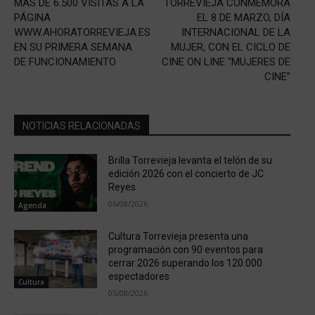
MÁS DE 6.500 VISITAS A LA
TORREVIEJA CONMEMORA
PÁGINA
EL 8 DE MARZO, DÍA
WWW.AHORATORREVIEJA.ES
INTERNACIONAL DE LA
EN SU PRIMERA SEMANA
MUJER, CON EL CICLO DE
DE FUNCIONAMIENTO
CINE ON LINE “MUJERES DE
CINE”
NOTICIAS RELACIONADAS
Brilla Torrevieja levanta el telón de su
edición 2026 con el concierto de JC
Reyes
06/08/2026
Agenda
Cultura Torrevieja presenta una
programación con 90 eventos para
cerrar 2026 superando los 120.000
espectadores
Cultura
05/08/2026