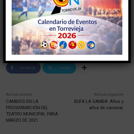
Facebook
Twitter
Artículo anterior
Artículo siguiente
CAMBIOS EN LA
BUFA LA GAMBA. Años y
PROGRAMACIÓN DEL
años de carnaval.
TEATRO MUNICIPAL PARA
MARZO DE 2021