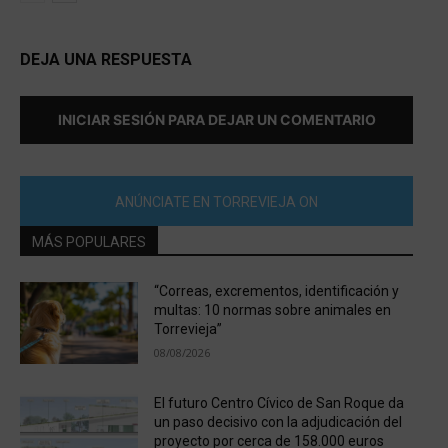
DEJA UNA RESPUESTA
INICIAR SESIÓN PARA DEJAR UN COMENTARIO
ANÚNCIATE EN TORREVIEJA ON
MÁS POPULARES
“Correas, excrementos, identificación y
multas: 10 normas sobre animales en
Torrevieja”
08/08/2026
El futuro Centro Cívico de San Roque da
un paso decisivo con la adjudicación del
proyecto por cerca de 158.000 euros