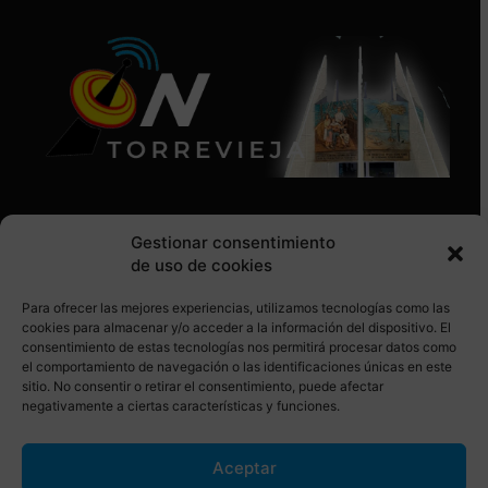
Gestionar consentimiento
de uso de cookies
Para ofrecer las mejores experiencias, utilizamos tecnologías como las
SÍGUENOS EN REDES SOCIALES
cookies para almacenar y/o acceder a la información del dispositivo. El
consentimiento de estas tecnologías nos permitirá procesar datos como
el comportamiento de navegación o las identificaciones únicas en este
sitio. No consentir o retirar el consentimiento, puede afectar
negativamente a ciertas características y funciones.
Aceptar
© Torrevieja ON. Desarrollado por
Netrotec