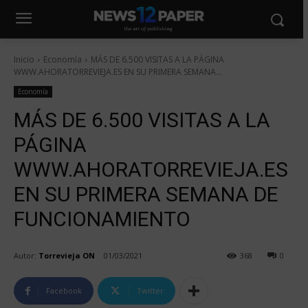
Inicio
Economía
MÁS DE 6.500 VISITAS A LA PÁGINA
WWW.AHORATORREVIEJA.ES EN SU PRIMERA SEMANA...
Economía
MÁS DE 6.500 VISITAS A LA
PÁGINA
WWW.AHORATORREVIEJA.ES
EN SU PRIMERA SEMANA DE
FUNCIONAMIENTO
Autor:
Torrevieja ON
01/03/2021
368
0
Facebook
Twitter