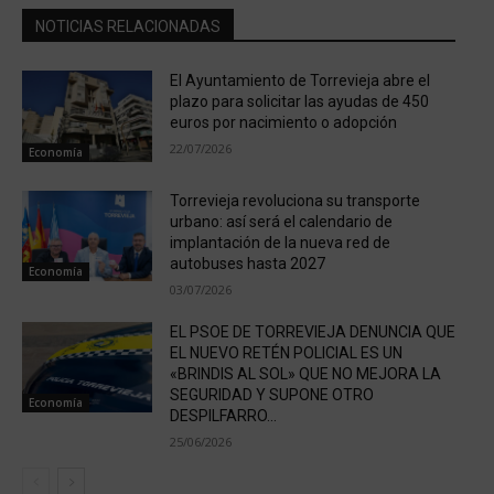
NOTICIAS RELACIONADAS
El Ayuntamiento de Torrevieja abre el
plazo para solicitar las ayudas de 450
euros por nacimiento o adopción
22/07/2026
Economía
Torrevieja revoluciona su transporte
urbano: así será el calendario de
implantación de la nueva red de
autobuses hasta 2027
Economía
03/07/2026
EL PSOE DE TORREVIEJA DENUNCIA QUE
EL NUEVO RETÉN POLICIAL ES UN
«BRINDIS AL SOL» QUE NO MEJORA LA
SEGURIDAD Y SUPONE OTRO
Economía
DESPILFARRO...
25/06/2026