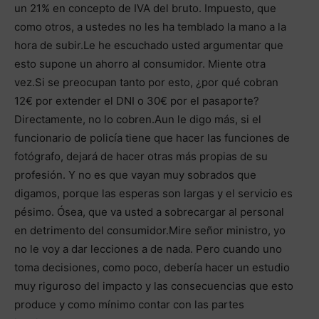
un 21% en concepto de IVA del bruto. Impuesto, que
como otros, a ustedes no les ha temblado la mano a la
hora de subir.Le he escuchado usted argumentar que
esto supone un ahorro al consumidor. Miente otra
vez.Si se preocupan tanto por esto, ¿por qué cobran
12€ por extender el DNI o 30€ por el pasaporte?
Directamente, no lo cobren.Aun le digo más, si el
funcionario de policía tiene que hacer las funciones de
fotógrafo, dejará de hacer otras más propias de su
profesión. Y no es que vayan muy sobrados que
digamos, porque las esperas son largas y el servicio es
pésimo. Ósea, que va usted a sobrecargar al personal
en detrimento del consumidor.Mire señor ministro, yo
no le voy a dar lecciones a de nada. Pero cuando uno
toma decisiones, como poco, debería hacer un estudio
muy riguroso del impacto y las consecuencias que esto
produce y como mínimo contar con las partes