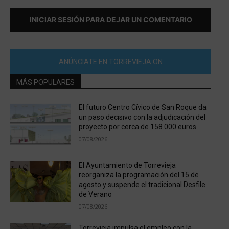
INICIAR SESIÓN PARA DEJAR UN COMENTARIO
ANÚNCIATE EN TORREVIEJA ON
MÁS POPULARES
El futuro Centro Cívico de San Roque da
un paso decisivo con la adjudicación del
proyecto por cerca de 158.000 euros
07/08/2026
El Ayuntamiento de Torrevieja
reorganiza la programación del 15 de
agosto y suspende el tradicional Desfile
de Verano
07/08/2026
Torrevieja impulsa el empleo con la