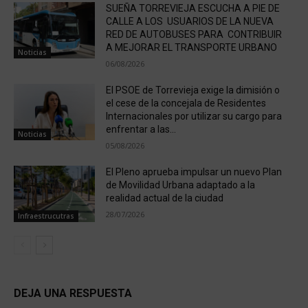
SUEÑA TORREVIEJA ESCUCHA A PIE DE
CALLE A LOS USUARIOS DE LA NUEVA
RED DE AUTOBUSES PARA CONTRIBUIR
A MEJORAR EL TRANSPORTE URBANO
Noticias
06/08/2026
El PSOE de Torrevieja exige la dimisión o
el cese de la concejala de Residentes
Internacionales por utilizar su cargo para
enfrentar a las...
Noticias
05/08/2026
El Pleno aprueba impulsar un nuevo Plan
de Movilidad Urbana adaptado a la
realidad actual de la ciudad
28/07/2026
Infraestrucutras
DEJA UNA RESPUESTA