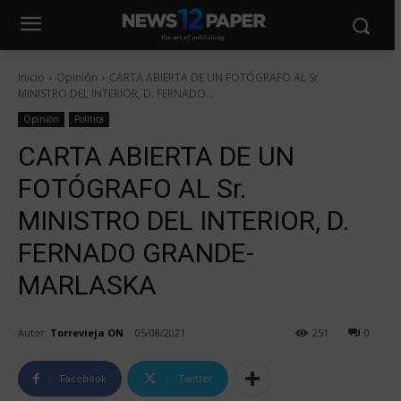
Inicio
Opinión
CARTA ABIERTA DE UN FOTÓGRAFO AL Sr.
MINISTRO DEL INTERIOR, D. FERNADO...
Opinión
Política
CARTA ABIERTA DE UN
FOTÓGRAFO AL Sr.
MINISTRO DEL INTERIOR, D.
FERNADO GRANDE-
MARLASKA
Autor:
Torrevieja ON
05/08/2021
251
0
Facebook
Twitter