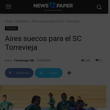
Inicio
Deportes
Aires suecos para el SC Torrevieja
Deportes
Aires suecos para el SC
Torrevieja
Autor:
Torrevieja ON
07/08/2021
233
0
Facebook
Twitter