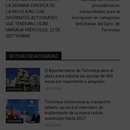
LA SEMANA EUROPEA DE
procedimiento
LA MOVILIDAD CON
extraordinario para la
DIFERENTES ACTIVIDADES
inscripción en categorías
QUE TENDRÁN LUGAR
deficitarias del Dpto. de
MAÑANA MIÉRCOLES, 22 DE
Torrevieja
SEPTIEMBRE
NOTICIAS RELACIONADAS
El Ayuntamiento de Torrevieja abre el
plazo para solicitar las ayudas de 450
euros por nacimiento o adopción
22/07/2026
Economía
Torrevieja revoluciona su transporte
urbano: así será el calendario de
implantación de la nueva red de
autobuses hasta 2027
Economía
03/07/2026