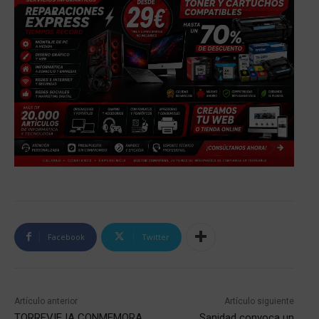
Facebook
Twitter
Artículo anterior
Artículo siguiente
TORREVIEJA CONMEMORA
Sanidad convoca un