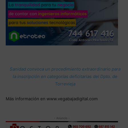
Sanidad convoca un procedimiento extraordinario para
la inscripción en categorías deficitarias del Dpto. de
Torrevieja
Más información en www.vegabajadigital.com
- Anuncio -