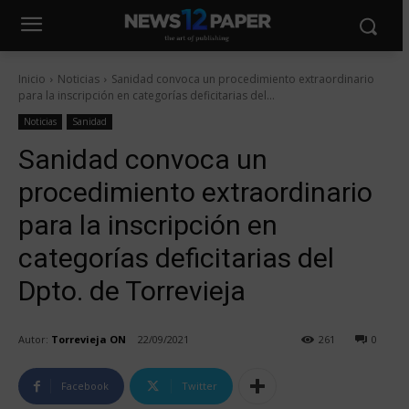
Inicio
Noticias
Sanidad convoca un procedimiento extraordinario
para la inscripción en categorías deficitarias del...
Noticias
Sanidad
Sanidad convoca un
procedimiento extraordinario
para la inscripción en
categorías deficitarias del
Dpto. de Torrevieja
Autor:
Torrevieja ON
22/09/2021
261
0
Facebook
Twitter