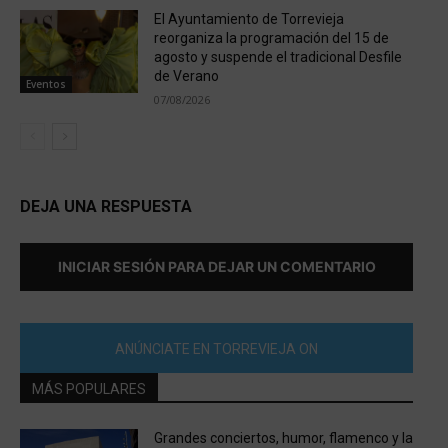
El Ayuntamiento de Torrevieja
reorganiza la programación del 15 de
agosto y suspende el tradicional Desfile
de Verano
Eventos
07/08/2026
DEJA UNA RESPUESTA
INICIAR SESIÓN PARA DEJAR UN COMENTARIO
ANÚNCIATE EN TORREVIEJA ON
MÁS POPULARES
Grandes conciertos, humor, flamenco y la