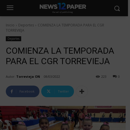
Inicio
Deportes
COMIENZA LA TEMPORADA PARA EL CGR
TORREVIEJA
Deportes
COMIENZA LA TEMPORADA
PARA EL CGR TORREVIEJA
Autor:
Torrevieja ON
08/03/2022
223
0
Facebook
Twitter