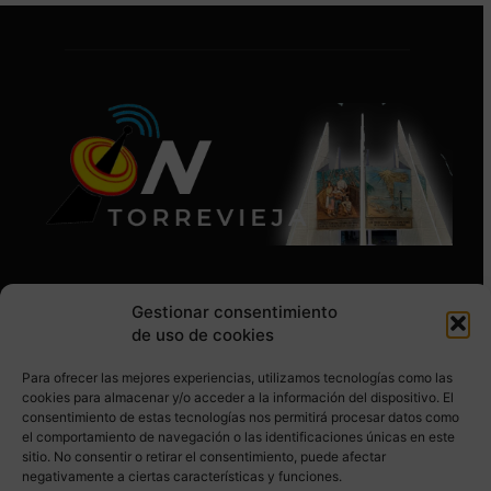
Gestionar consentimiento
de uso de cookies
Para ofrecer las mejores experiencias, utilizamos tecnologías como las
SÍGUENOS EN REDES SOCIALES
cookies para almacenar y/o acceder a la información del dispositivo. El
consentimiento de estas tecnologías nos permitirá procesar datos como
el comportamiento de navegación o las identificaciones únicas en este
sitio. No consentir o retirar el consentimiento, puede afectar
negativamente a ciertas características y funciones.