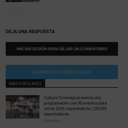
DEJA UNA RESPUESTA
INICIAR SESIÓN PARA DEJAR UN COMENTARIO
ANÚNCIATE EN TORREVIEJA ON
MÁS POPULARES
Cultura Torrevieja presenta una
programación con 90 eventos para
cerrar 2026 superando los 120.000
espectadores
05/08/2026