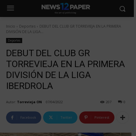
Inicio
Deportes
DEBUT DEL CLUB GR TORREVIEJA EN LA PRIMERA
DIVISIÓN DE LA LIGA...
Deportes
DEBUT DEL CLUB GR
TORREVIEJA EN LA PRIMERA
DIVISIÓN DE LA LIGA
IBERDROLA
Autor:
Torrevieja ON
07/04/2022
207
0
Facebook
Twitter
Pinterest