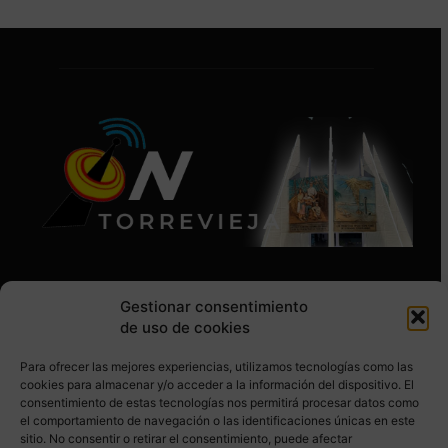
Gestionar consentimiento
de uso de cookies
Para ofrecer las mejores experiencias, utilizamos tecnologías como las
SÍGUENOS EN REDES SOCIALES
cookies para almacenar y/o acceder a la información del dispositivo. El
consentimiento de estas tecnologías nos permitirá procesar datos como
el comportamiento de navegación o las identificaciones únicas en este
sitio. No consentir o retirar el consentimiento, puede afectar