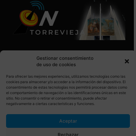
Gestionar consentimiento
de uso de cookies
Para ofrecer las mejores experiencias, utilizamos tecnologías como las
SÍGUENOS EN REDES SOCIALES
cookies para almacenar y/o acceder a la información del dispositivo. El
consentimiento de estas tecnologías nos permitirá procesar datos como
el comportamiento de navegación o las identificaciones únicas en este
sitio. No consentir o retirar el consentimiento, puede afectar
negativamente a ciertas características y funciones.
Aceptar
© Torrevieja ON. Desarrollado por
Netrotec
Rechazar