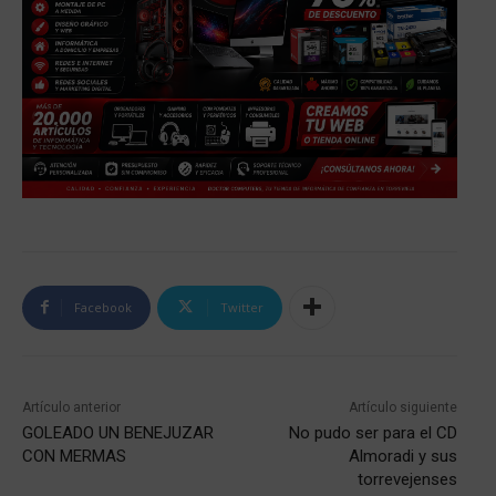
Facebook
Twitter
Artículo anterior
Artículo siguiente
GOLEADO UN BENEJUZAR
No pudo ser para el CD
CON MERMAS
Almoradi y sus
torrevejenses