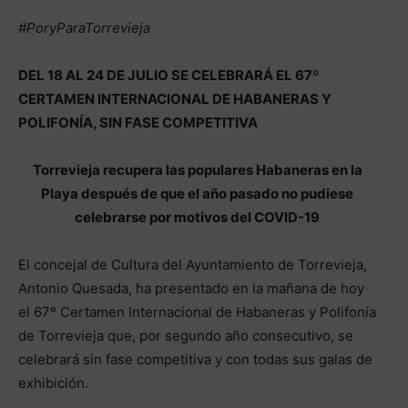
#PoryParaTorrevieja
DEL 18 AL 24 DE JULIO SE CELEBRARÁ EL 67º
CERTAMEN INTERNACIONAL DE HABANERAS Y
POLIFONÍA, SIN FASE COMPETITIVA
Torrevieja recupera las populares Habaneras en la
Playa después de que el año pasado no pudiese
celebrarse por motivos del COVID-19
El concejal de Cultura del Ayuntamiento de Torrevieja,
Antonio Quesada, ha presentado en la mañana de hoy
el 67º Certamen Internacional de Habaneras y Polifonía
de Torrevieja que, por segundo año consecutivo, se
celebrará sin fase competitiva y con todas sus galas de
exhibición.