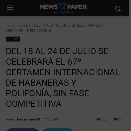
Inicio
Cultura
DEL 18 AL 24 DE JULIO SE CELEBRARÁ EL 67º
CERTAMEN INTERNACIONAL...
Cultura
DEL 18 AL 24 DE JULIO SE
CELEBRARÁ EL 67º
CERTAMEN INTERNACIONAL
DE HABANERAS Y
POLIFONÍA, SIN FASE
COMPETITIVA
Autor:
Torrevieja ON
21/06/2021
233
0