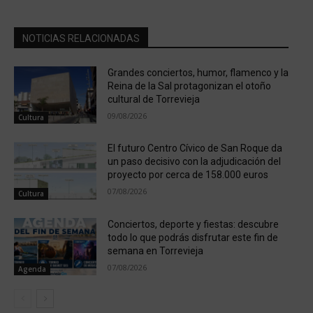
NOTICIAS RELACIONADAS
Grandes conciertos, humor, flamenco y la
Reina de la Sal protagonizan el otoño
cultural de Torrevieja
09/08/2026
Cultura
El futuro Centro Cívico de San Roque da
un paso decisivo con la adjudicación del
proyecto por cerca de 158.000 euros
07/08/2026
Cultura
Conciertos, deporte y fiestas: descubre
todo lo que podrás disfrutar este fin de
semana en Torrevieja
07/08/2026
Agenda