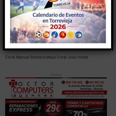
-El martes, 20 de julio, las Eras de la Sal acogerá la
GALA DE CORALES DE TORREVIEJA, en la que
participarán todas las corales de la ciudad que tienen
participación en el Certamen con carácter habitual.
Intervendrán:
Coro y Orquesta Maestro Ricardo Lafuente.
Coral Manuel Barberá.Masa Coral José Hódar
- Anuncio -